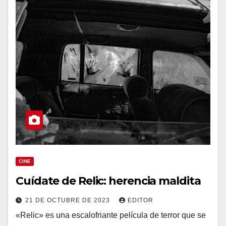
CINE
Cuídate de Relic: herencia maldita
21 DE OCTUBRE DE 2023
EDITOR
«Relic» es una escalofriante película de terror que se