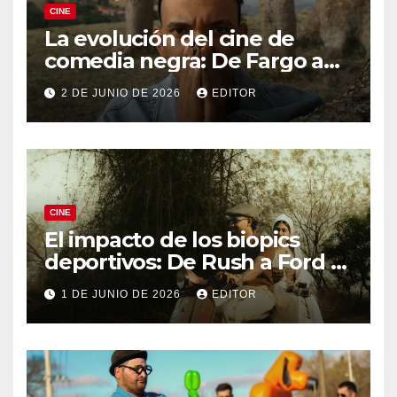
CINE
La evolución del cine de
comedia negra: De Fargo a
Knives Out
2 DE JUNIO DE 2026
EDITOR
CINE
El impacto de los biopics
deportivos: De Rush a Ford v
Ferrari
1 DE JUNIO DE 2026
EDITOR