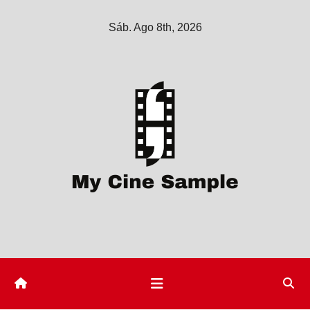
Saltar
Sáb. Ago 8th, 2026
al
contenido