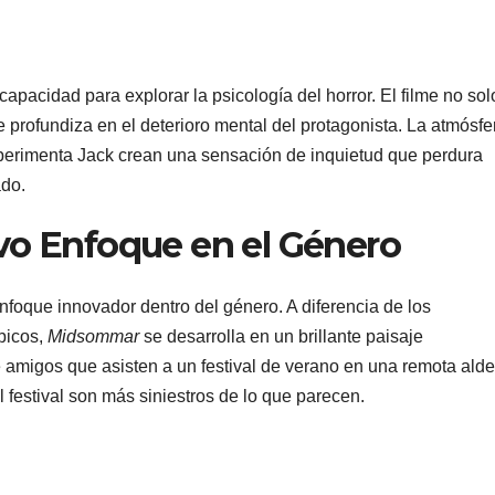
capacidad para explorar la psicología del horror. El filme no sol
e profundiza en el deterioro mental del protagonista. La atmósfe
xperimenta Jack crean una sensación de inquietud que perdura
ado.
o Enfoque en el Género
n enfoque innovador dentro del género. A diferencia de los
óbicos,
Midsommar
se desarrolla en un brillante paisaje
 amigos que asisten a un festival de verano en una remota ald
l festival son más siniestros de lo que parecen.