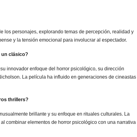
 de los personajes, explorando temas de percepción, realidad y
pense y la tensión emocional para involucrar al espectador.
 un clásico?
su innovador enfoque del horror psicológico, su dirección
 Nicholson. La película ha influido en generaciones de cineastas
os thrillers?
usualmente brillante y su enfoque en rituales culturales. La
 al combinar elementos de horror psicológico con una narrativa