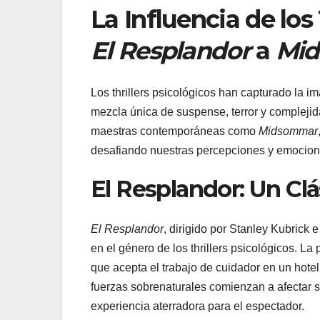
La Influencia de los
El Resplandor
a
Mi
Los thrillers psicológicos han capturado la 
mezcla única de suspense, terror y complej
maestras contemporáneas como
Midsommar
desafiando nuestras percepciones y emocion
El Resplandor: Un Cl
El Resplandor
, dirigido por Stanley Kubrick 
en el género de los thrillers psicológicos. La 
que acepta el trabajo de cuidador en un hotel
fuerzas sobrenaturales comienzan a afectar s
experiencia aterradora para el espectador.