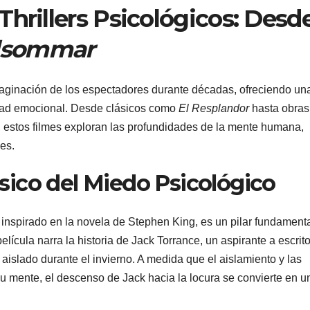
 Thrillers Psicológicos: Desd
dsommar
imaginación de los espectadores durante décadas, ofreciendo un
idad emocional. Desde clásicos como
El Resplandor
hasta obras
, estos filmes exploran las profundidades de la mente humana,
es.
ásico del Miedo Psicológico
e inspirado en la novela de Stephen King, es un pilar fundament
película narra la historia de Jack Torrance, un aspirante a escrito
 aislado durante el invierno. A medida que el aislamiento y las
u mente, el descenso de Jack hacia la locura se convierte en u