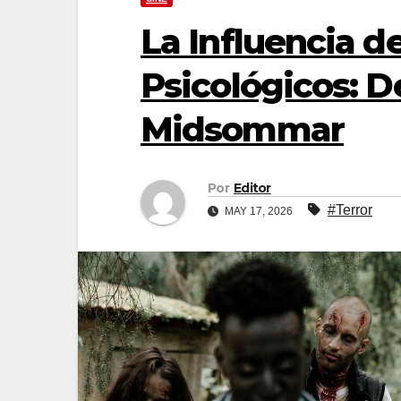
La Influencia de
Psicológicos: D
Midsommar
Por
Editor
#Terror
MAY 17, 2026