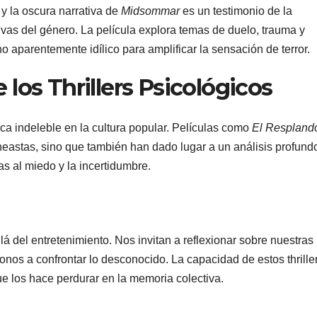
 y la oscura narrativa de
Midsommar
es un testimonio de la
tivas del género. La película explora temas de duelo, trauma y
o aparentemente idílico para amplificar la sensación de terror.
 los Thrillers Psicológicos
ca indeleble en la cultura popular. Películas como
El Respland
ineastas, sino que también han dado lugar a un análisis profund
s al miedo y la incertidumbre.
lá del entretenimiento. Nos invitan a reflexionar sobre nuestras
nos a confrontar lo desconocido. La capacidad de estos thrille
ue los hace perdurar en la memoria colectiva.