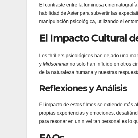
El contraste entre la luminosa cinematografía
habilidad de Aster para subvertir las expecta
manipulación psicológica, utilizando el entorn
El Impacto Cultural de
Los thrillers psicológicos han dejado una mar
y
Midsommar
no solo han influido en otros c
de la naturaleza humana y nuestras respuesta
Reflexiones y Análisis
El impacto de estos filmes se extiende más al
propias experiencias y emociones, desafiándo
para resonar en un nivel tan personal es lo q
FAQs