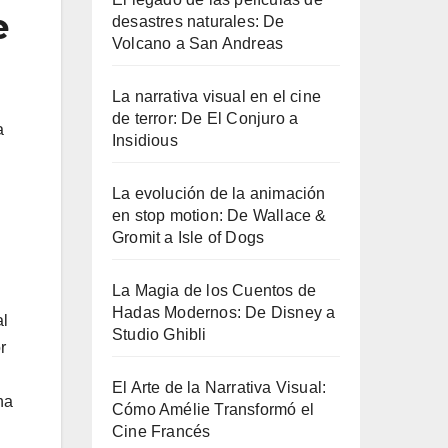
e
desastres naturales: De
Volcano a San Andreas
La narrativa visual en el cine
de terror: De El Conjuro a
a
Insidious
La evolución de la animación
en stop motion: De Wallace &
Gromit a Isle of Dogs
La Magia de los Cuentos de
Hadas Modernos: De Disney a
al
Studio Ghibli
r
El Arte de la Narrativa Visual:
na
Cómo Amélie Transformó el
Cine Francés