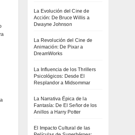
La Evolución del Cine de
Acción: De Bruce Willis a
Dwayne Johnson
o
ra
La Revolución del Cine de
Animación: De Pixar a
DreamWorks
La Influencia de los Thrillers
Psicológicos: Desde El
Resplandor a Midsommar
La Narrativa Épica de la
ea
Fantasía: De El Señor de los
Anillos a Harry Potter
El Impacto Cultural de las
Películas de Superhéroes: