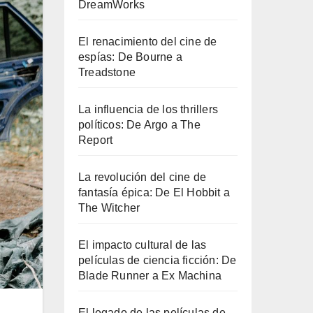
DreamWorks
El renacimiento del cine de
espías: De Bourne a
Treadstone
La influencia de los thrillers
políticos: De Argo a The
Report
La revolución del cine de
fantasía épica: De El Hobbit a
The Witcher
El impacto cultural de las
películas de ciencia ficción: De
Blade Runner a Ex Machina
El legado de las películas de