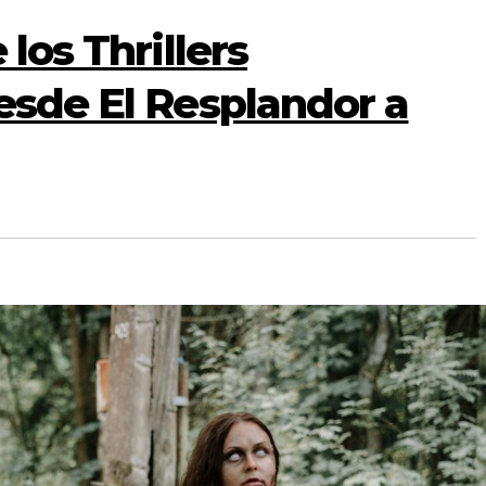
 los Thrillers
esde El Resplandor a