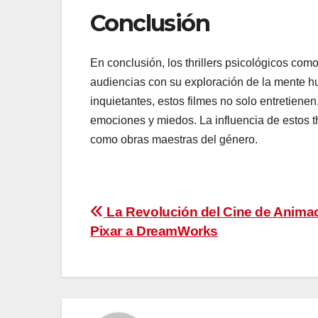
Conclusión
En conclusión, los thrillers psicológicos com
audiencias con su exploración de la mente h
inquietantes, estos filmes no solo entretienen
emociones y miedos. La influencia de estos th
como obras maestras del género.
Navegación
La Revolución del Cine de Anima
Pixar a DreamWorks
de
entradas