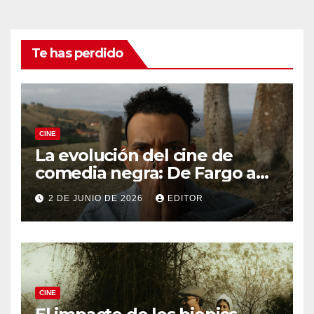
Te has perdido
CINE
La evolución del cine de
comedia negra: De Fargo a
Knives Out
2 DE JUNIO DE 2026
EDITOR
CINE