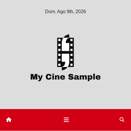
Saltar
Dom. Ago 9th, 2026
al
contenido