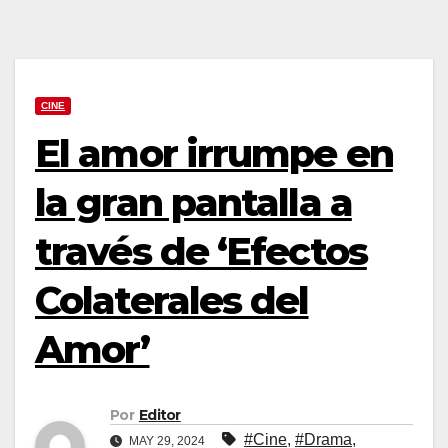
CINE
El amor irrumpe en
la gran pantalla a
través de ‘Efectos
Colaterales del
Amor’
Por
Editor
#Cine
,
#Drama
,
MAY 29, 2024