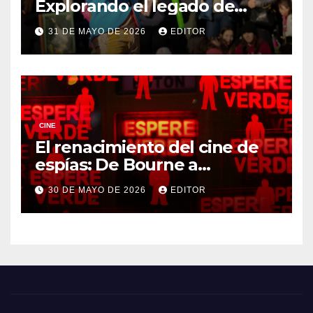
Explorando el legado de
DreamWorks
31 DE MAYO DE 2026
EDITOR
CINE
El renacimiento del cine de
espías: De Bourne a
Treadstone
30 DE MAYO DE 2026
EDITOR