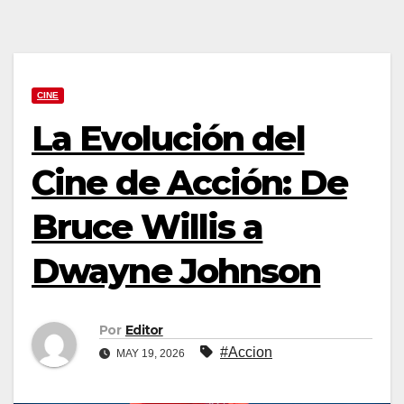
CINE
La Evolución del
Cine de Acción: De
Bruce Willis a
Dwayne Johnson
Por
Editor
#Accion
MAY 19, 2026