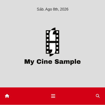
Saltar
Sáb. Ago 8th, 2026
al
contenido