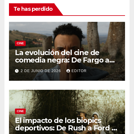
Te has perdido
CINE
La evolución del cine de
comedia negra: De Fargo a
Knives Out
2 DE JUNIO DE 2026
EDITOR
CINE
El impacto de los biopics
deportivos: De Rush a Ford v