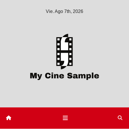
Saltar
Vie. Ago 7th, 2026
al
contenido