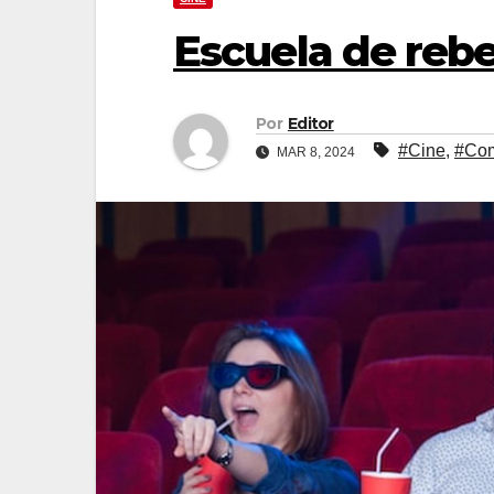
Escuela de rebe
Por
Editor
#Cine
,
#Co
MAR 8, 2024