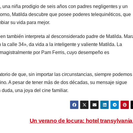
, una niña prodigio de seis años con padres negligentes y un
ntorno, Matilda descubre que posee poderes telequinéticos, que
ambiar su vida para mejor.
uien también interpreta al desconsiderado padre de Matilda. Mar
a calle 34», da vida a la inteligente y valiente Matilda. La
a magistralmente por Pam Ferris, cuyo desempeño es
torio de que, sin importar las circunstancias, siempre podemos
tino. A pesar de tener más de dos décadas, su mensaje sigue
duda, una joya del cine familiar.
Un verano de locura: hotel transylvani