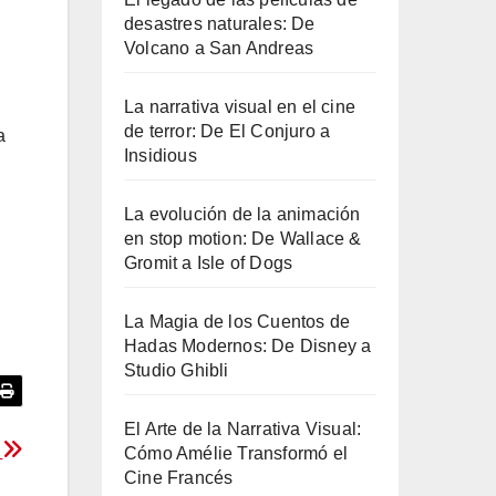
desastres naturales: De
Volcano a San Andreas
La narrativa visual en el cine
de terror: De El Conjuro a
a
Insidious
La evolución de la animación
en stop motion: De Wallace &
Gromit a Isle of Dogs
La Magia de los Cuentos de
Hadas Modernos: De Disney a
Studio Ghibli
El Arte de la Narrativa Visual:
a
Cómo Amélie Transformó el
Cine Francés