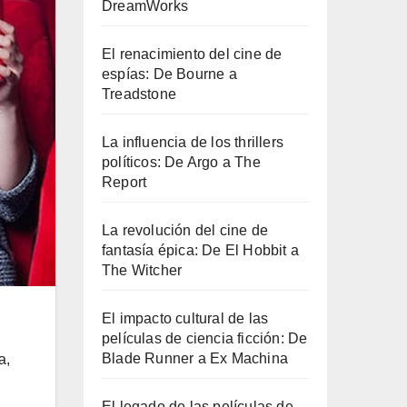
DreamWorks
El renacimiento del cine de
espías: De Bourne a
Treadstone
La influencia de los thrillers
políticos: De Argo a The
Report
La revolución del cine de
fantasía épica: De El Hobbit a
The Witcher
El impacto cultural de las
películas de ciencia ficción: De
Blade Runner a Ex Machina
a,
El legado de las películas de