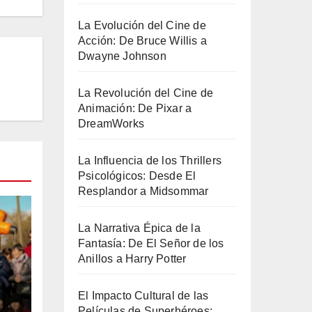
La Evolución del Cine de
Acción: De Bruce Willis a
Dwayne Johnson
La Revolución del Cine de
Animación: De Pixar a
DreamWorks
La Influencia de los Thrillers
Psicológicos: Desde El
Resplandor a Midsommar
La Narrativa Épica de la
Fantasía: De El Señor de los
Anillos a Harry Potter
El Impacto Cultural de las
Películas de Superhéroes: