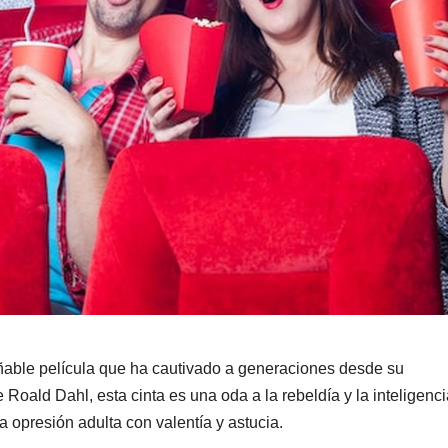
ñable película que ha cautivado a generaciones desde su
oald Dahl, esta cinta es una oda a la rebeldía y la inteligenci
 opresión adulta con valentía y astucia.