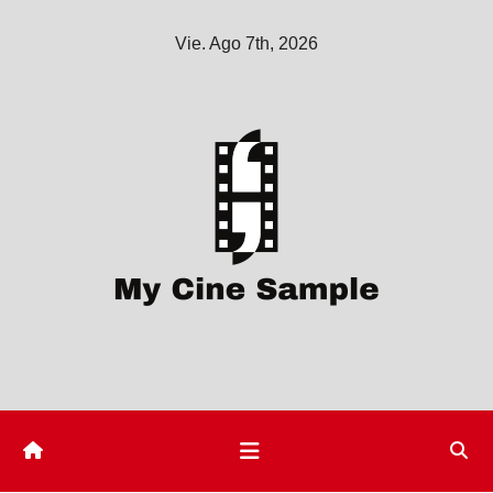
Saltar
Vie. Ago 7th, 2026
al
contenido