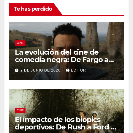
Te has perdido
CINE
La evolución del cine de
comedia negra: De Fargo a
Knives Out
2 DE JUNIO DE 2026
EDITOR
CINE
El impacto de los biopics
deportivos: De Rush a Ford v