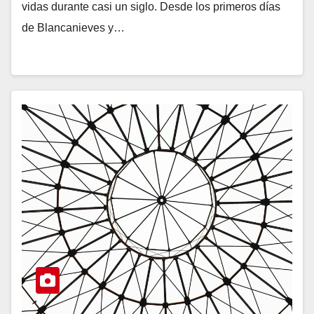
vidas durante casi un siglo. Desde los primeros días
de Blancanieves y…