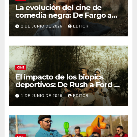
La evolución del cine de
comedia negra: De Fargo a
Knives Out
2 DE JUNIO DE 2026
EDITOR
CINE
El impacto de los biopics
deportivos: De Rush a Ford v
Ferrari
1 DE JUNIO DE 2026
EDITOR
CINE