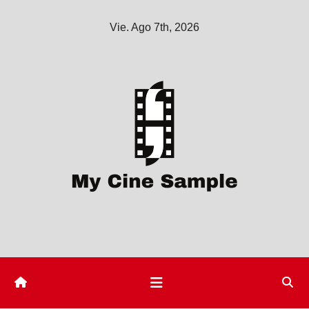
Saltar
Vie. Ago 7th, 2026
al
contenido