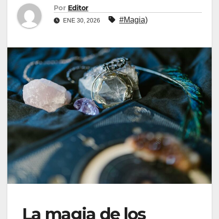
Por
Editor
#Magia)
ENE 30, 2026
La magia de los