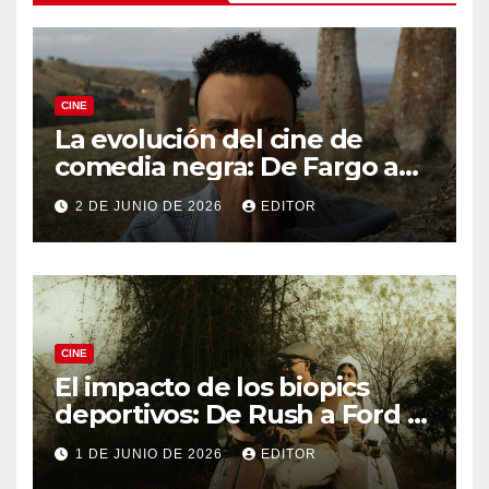
CINE
La evolución del cine de
comedia negra: De Fargo a
Knives Out
2 DE JUNIO DE 2026
EDITOR
CINE
El impacto de los biopics
deportivos: De Rush a Ford v
Ferrari
1 DE JUNIO DE 2026
EDITOR