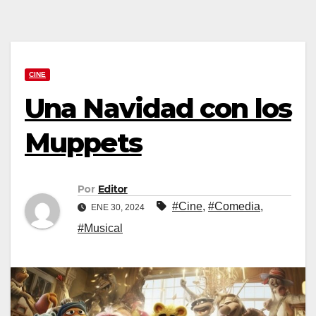
CINE
Una Navidad con los
Muppets
Por
Editor
#Cine
,
#Comedia
,
ENE 30, 2024
#Musical