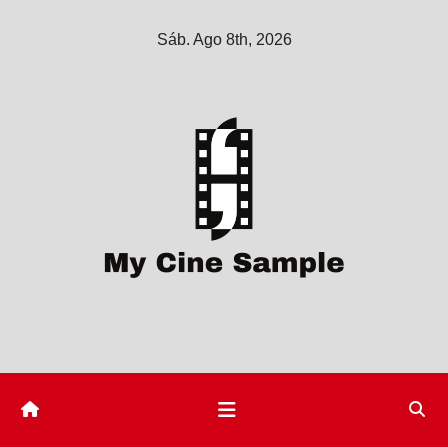
Saltar
Sáb. Ago 8th, 2026
al
contenido