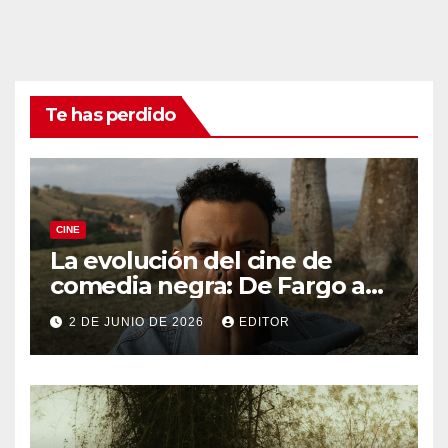
Te has perdido
CINE
La evolución del cine de
comedia negra: De Fargo a
Knives Out
2 DE JUNIO DE 2026
EDITOR