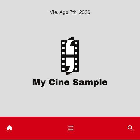
Saltar
Vie. Ago 7th, 2026
al
contenido