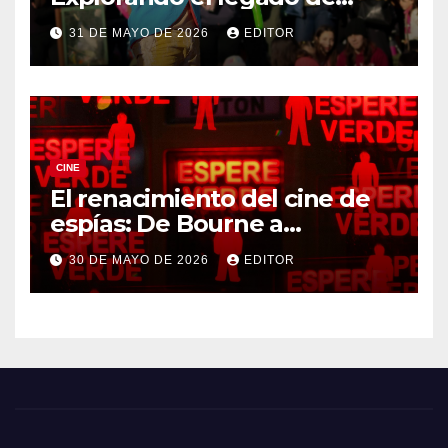
DreamWorks
31 DE MAYO DE 2026
EDITOR
CINE
El renacimiento del cine de
espías: De Bourne a
Treadstone
30 DE MAYO DE 2026
EDITOR