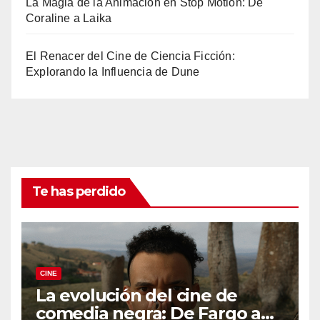
La Magia de la Animación en Stop Motion: De
Coraline a Laika
El Renacer del Cine de Ciencia Ficción:
Explorando la Influencia de Dune
Te has perdido
CINE
La evolución del cine de
comedia negra: De Fargo a