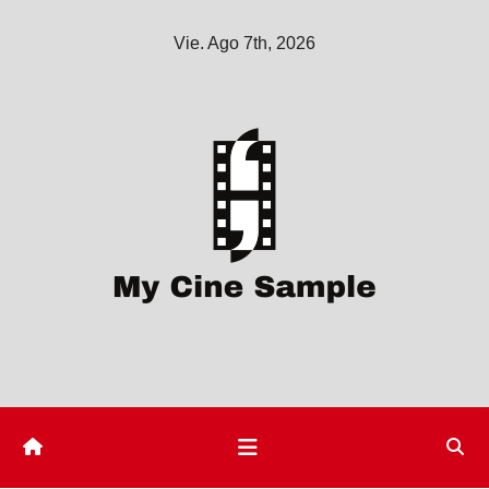
Saltar
Vie. Ago 7th, 2026
al
contenido