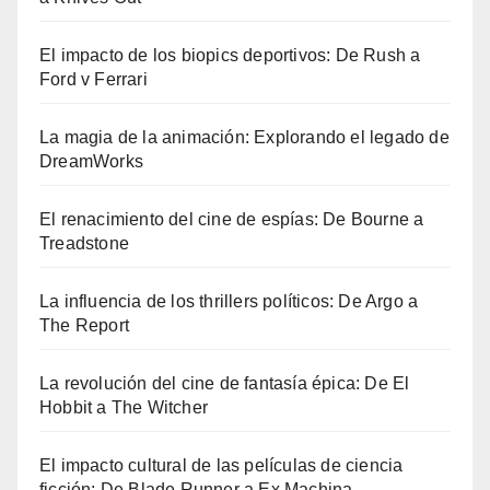
El impacto de los biopics deportivos: De Rush a
Ford v Ferrari
La magia de la animación: Explorando el legado de
DreamWorks
El renacimiento del cine de espías: De Bourne a
Treadstone
La influencia de los thrillers políticos: De Argo a
The Report
La revolución del cine de fantasía épica: De El
Hobbit a The Witcher
El impacto cultural de las películas de ciencia
ficción: De Blade Runner a Ex Machina