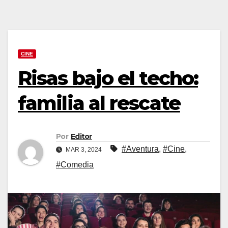
CINE
Risas bajo el techo:
familia al rescate
Por
Editor
#Aventura
,
#Cine
,
MAR 3, 2024
#Comedia