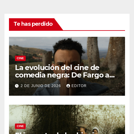
Te has perdido
CINE
La evolución del cine de
comedia negra: De Fargo a
Knives Out
2 DE JUNIO DE 2026
EDITOR
CINE