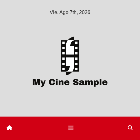
Saltar
Vie. Ago 7th, 2026
al
contenido