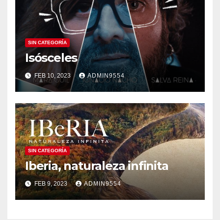
SIN CATEGORÍA
Isósceles
FEB 10, 2023
ADMIN9554
SIN CATEGORÍA
Iberia, naturaleza infinita
FEB 9, 2023
ADMIN9554