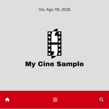
Saltar
Vie. Ago 7th, 2026
al
contenido