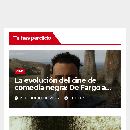
Te has perdido
CINE
La evolución del cine de
comedia negra: De Fargo a
Knives Out
2 DE JUNIO DE 2026
EDITOR