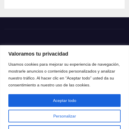
Valoramos tu privacidad
Usamos cookies para mejorar su experiencia de navegación,
mostrarle anuncios o contenidos personalizados y analizar
nuestro tráfico. Al hacer clic en “Aceptar todo” usted da su
consentimiento a nuestro uso de las cookies.
Aceptar todo
Funciona gracias a WordPress
|
Tema: News Way por
Themeansar
.
Personalizar