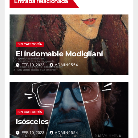
Entrada relacionada
SIN CATEGORÍA
El indomable Modigliani
FEB 10, 2023
ADMIN9554
SIN CATEGORÍA
Isósceles
FEB 10, 2023
ADMIN9554