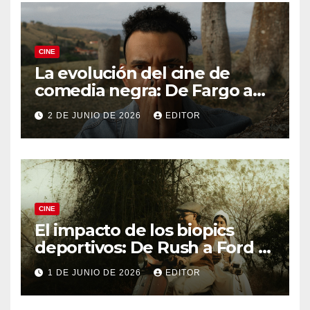
CINE
La evolución del cine de
comedia negra: De Fargo a
Knives Out
2 DE JUNIO DE 2026
EDITOR
CINE
El impacto de los biopics
deportivos: De Rush a Ford v
Ferrari
1 DE JUNIO DE 2026
EDITOR