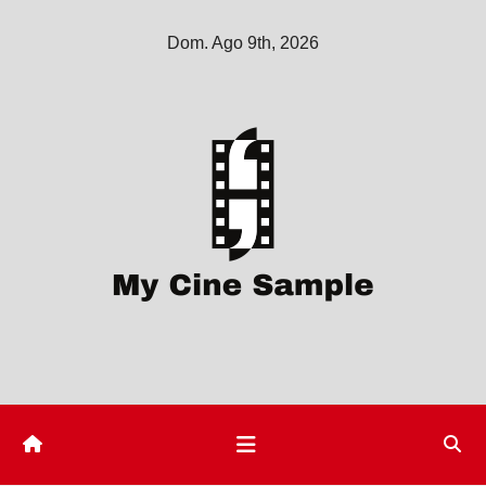
Saltar
Dom. Ago 9th, 2026
al
contenido