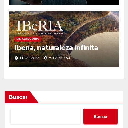
SIN CATEGORÍA
Iberia, naturaleza infinita
FEB 9, 2023
ADMIN9554
Buscar
Buscar