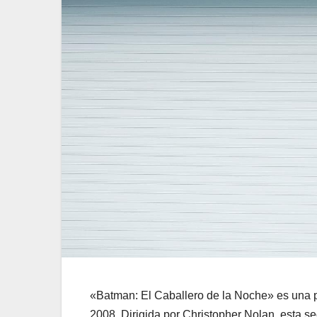
«Batman: El Caballero de la Noche» es una pe
2008. Dirigida por Christopher Nolan, esta s