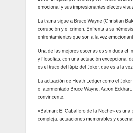
emocional y sus impresionantes efectos visua
La trama sigue a Bruce Wayne (Christian Bal
corrupción y el crimen. Enfrenta a su némesi
enfrentamientos que son a la vez emocionant
Una de las mejores escenas es sin duda el in
y filosofías, con una actuación excepcional
es el truco del lápiz del Joker, que es a la v
La actuación de Heath Ledger como el Joker e
el atormentado Bruce Wayne. Aaron Eckhart,
convincente.
«Batman: El Caballero de la Noche» es una p
compleja, actuaciones memorables y escenas