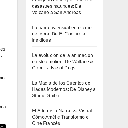
desastres naturales: De
Volcano a San Andreas
La narrativa visual en el cine
de terror: De El Conjuro a
Insidious
des
La evolución de la animación
e
en stop motion: De Wallace &
Gromit a Isle of Dogs
omo
La Magia de los Cuentos de
Hadas Modernos: De Disney a
Studio Ghibli
ama
El Arte de la Narrativa Visual:
Cómo Amélie Transformó el
Cine Francés