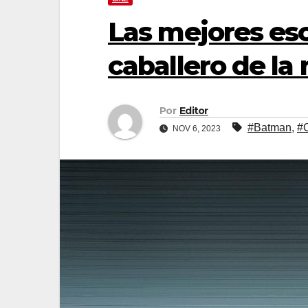
Las mejores es
caballero de la
Por
Editor
#Batman
,
#
NOV 6, 2023