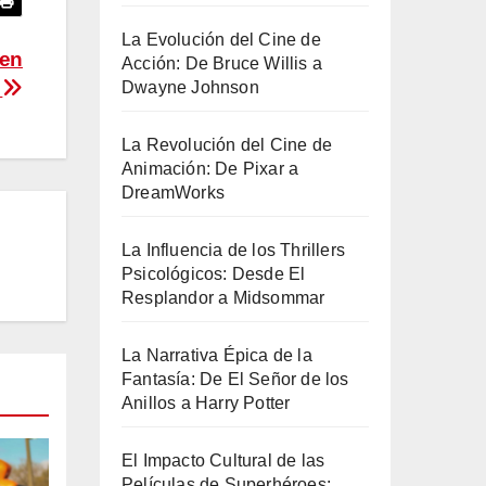
La Evolución del Cine de
 en
Acción: De Bruce Willis a
n
Dwayne Johnson
La Revolución del Cine de
Animación: De Pixar a
DreamWorks
La Influencia de los Thrillers
Psicológicos: Desde El
Resplandor a Midsommar
La Narrativa Épica de la
Fantasía: De El Señor de los
Anillos a Harry Potter
El Impacto Cultural de las
Películas de Superhéroes: