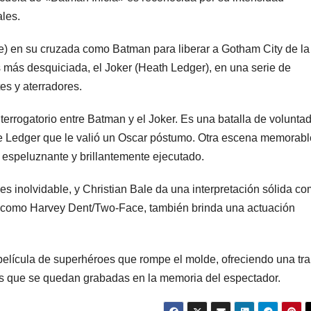
les.
e) en su cruzada como Batman para liberar a Gotham City de la
s más desquiciada, el Joker (Heath Ledger), en una serie de
es y aterradores.
terrogatorio entre Batman y el Joker. Es una batalla de volunta
 de Ledger que le valió un Oscar póstumo. Otra escena memorabl
ez espeluznante y brillantemente ejecutado.
s inolvidable, y Christian Bale da una interpretación sólida c
 como Harvey Dent/Two-Face, también brinda una actuación
elícula de superhéroes que rompe el molde, ofreciendo una tr
 que se quedan grabadas en la memoria del espectador.