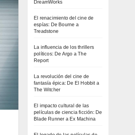
DreamWorks
El renacimiento del cine de
espías: De Bourne a
Treadstone
La influencia de los thrillers
políticos: De Argo a The
Report
La revolución del cine de
fantasía épica: De El Hobbit a
The Witcher
El impacto cultural de las
películas de ciencia ficción: De
Blade Runner a Ex Machina
El legado de las películas de