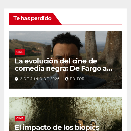
Te has perdido
CINE
La evolución del cine de
comedia negra: De Fargo a
Knives Out
2 DE JUNIO DE 2026
EDITOR
CINE
El impacto de los biopics