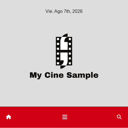
Saltar
Vie. Ago 7th, 2026
al
contenido