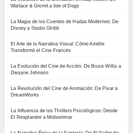
Wallace & Gromit a Isle of Dogs
La Magia de los Cuentos de Hadas Modernos: De
Disney a Studio Ghibli
El Arte de la Narrativa Visual: Cómo Amélie
Transformó el Cine Francés
La Evolución del Cine de Acción: De Bruce Willis a
Dwayne Johnson
La Revolución del Cine de Animación: De Pixar a
DreamWorks
La Influencia de los Thrillers Psicológicos: Desde
El Resplandor a Midsommar
La Narrativa Épica de la Fantasía: De El Señor de