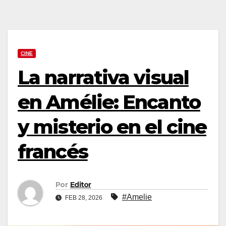
CINE
La narrativa visual
en Amélie: Encanto
y misterio en el cine
francés
Por
Editor
#Amelie
FEB 28, 2026