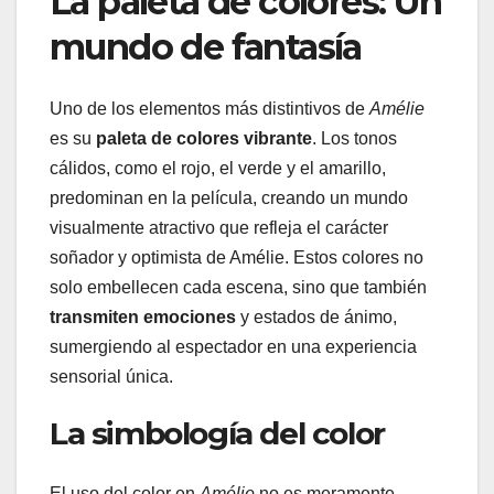
La paleta de colores: Un
mundo de fantasía
Uno de los elementos más distintivos de
Amélie
es su
paleta de colores vibrante
. Los tonos
cálidos, como el rojo, el verde y el amarillo,
predominan en la película, creando un mundo
visualmente atractivo que refleja el carácter
soñador y optimista de Amélie. Estos colores no
solo embellecen cada escena, sino que también
transmiten emociones
y estados de ánimo,
sumergiendo al espectador en una experiencia
sensorial única.
La simbología del color
El uso del color en
Amélie
no es meramente