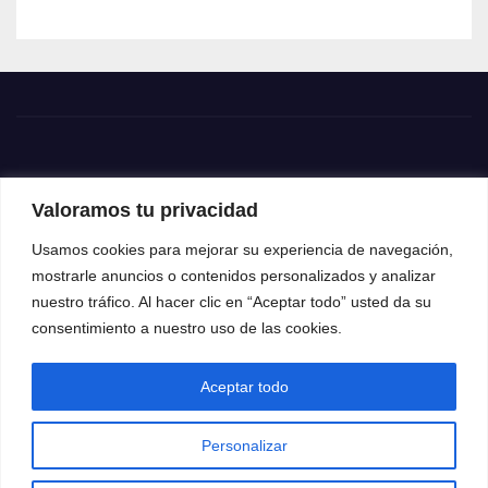
Valoramos tu privacidad
Usamos cookies para mejorar su experiencia de navegación,
mostrarle anuncios o contenidos personalizados y analizar
nuestro tráfico. Al hacer clic en “Aceptar todo” usted da su
consentimiento a nuestro uso de las cookies.
Aceptar todo
Funciona gracias a WordPress
|
Tema: News Way por
Themeansar
.
Personalizar