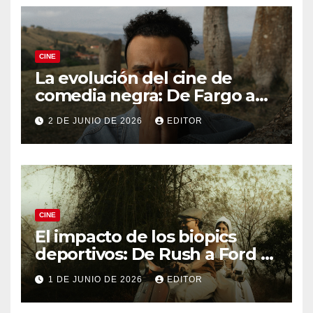
CINE
La evolución del cine de
comedia negra: De Fargo a
Knives Out
2 DE JUNIO DE 2026
EDITOR
CINE
El impacto de los biopics
deportivos: De Rush a Ford v
Ferrari
1 DE JUNIO DE 2026
EDITOR