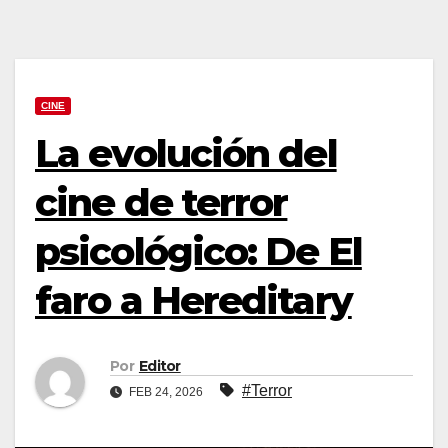
CINE
La evolución del
cine de terror
psicológico: De El
faro a Hereditary
Por
Editor
#Terror
FEB 24, 2026