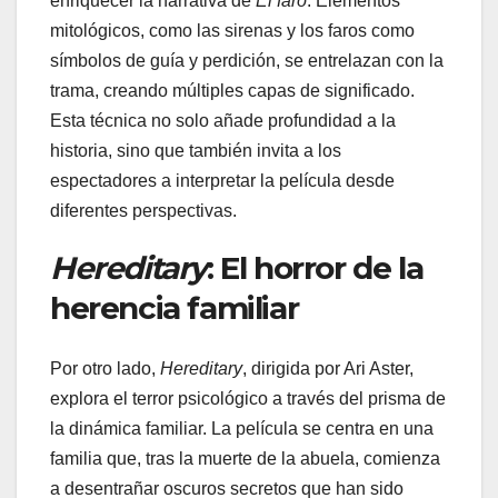
enriquecer la narrativa de
El faro
. Elementos
mitológicos, como las sirenas y los faros como
símbolos de guía y perdición, se entrelazan con la
trama, creando múltiples capas de significado.
Esta técnica no solo añade profundidad a la
historia, sino que también invita a los
espectadores a interpretar la película desde
diferentes perspectivas.
Hereditary
: El horror de la
herencia familiar
Por otro lado,
Hereditary
, dirigida por Ari Aster,
explora el terror psicológico a través del prisma de
la dinámica familiar. La película se centra en una
familia que, tras la muerte de la abuela, comienza
a desentrañar oscuros secretos que han sido