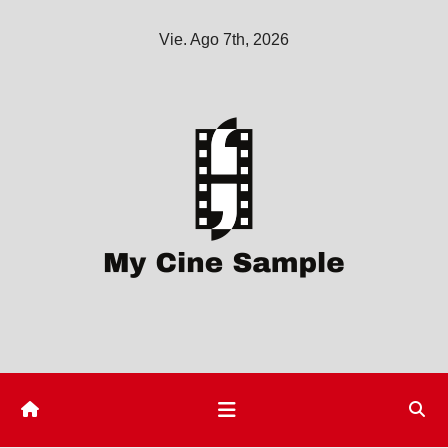
Saltar
Vie. Ago 7th, 2026
al
contenido