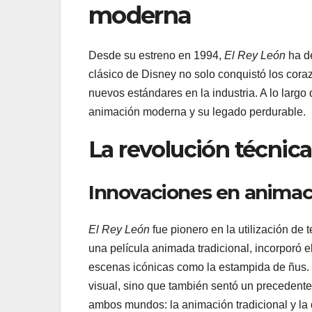
moderna
Desde su estreno en 1994,
El Rey León
ha de
clásico de Disney no solo conquistó los cora
nuevos estándares en la industria. A lo largo
animación moderna y su legado perdurable.
La revolución técnic
Innovaciones en animac
El Rey León
fue pionero en la utilización de
una película animada tradicional, incorporó
escenas icónicas como la estampida de ñus. E
visual, sino que también sentó un precedente
ambos mundos: la animación tradicional y la d