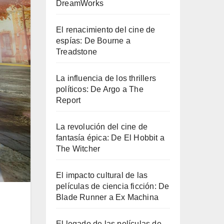
DreamWorks
El renacimiento del cine de
espías: De Bourne a
Treadstone
La influencia de los thrillers
políticos: De Argo a The
Report
La revolución del cine de
fantasía épica: De El Hobbit a
The Witcher
El impacto cultural de las
películas de ciencia ficción: De
Blade Runner a Ex Machina
El legado de las películas de