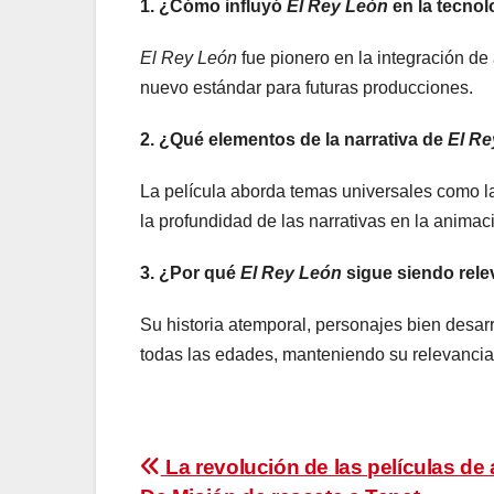
1. ¿Cómo influyó
El Rey León
en la tecnol
El Rey León
fue pionero en la integración de 
nuevo estándar para futuras producciones.
2. ¿Qué elementos de la narrativa de
El Re
La película aborda temas universales como la 
la profundidad de las narrativas en la anima
3. ¿Por qué
El Rey León
sigue siendo rele
Su historia atemporal, personajes bien desa
todas las edades, manteniendo su relevancia 
Navegación
La revolución de las películas de 