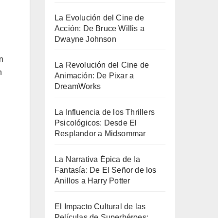
La Evolución del Cine de
Acción: De Bruce Willis a
Dwayne Johnson
n
La Revolución del Cine de
n
Animación: De Pixar a
DreamWorks
La Influencia de los Thrillers
Psicológicos: Desde El
Resplandor a Midsommar
La Narrativa Épica de la
Fantasía: De El Señor de los
Anillos a Harry Potter
El Impacto Cultural de las
Películas de Superhéroes: