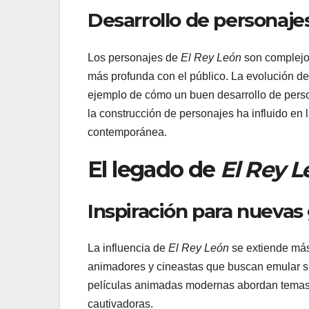
Desarrollo de personaj
Los personajes de
El Rey León
son complejos
más profunda con el público. La evolución de
ejemplo de cómo un buen desarrollo de person
la construcción de personajes ha influido en 
contemporánea.
El legado de
El Rey L
Inspiración para nuevas
La influencia de
El Rey León
se extiende más
animadores y cineastas que buscan emular su 
películas animadas modernas abordan temas c
cautivadoras.