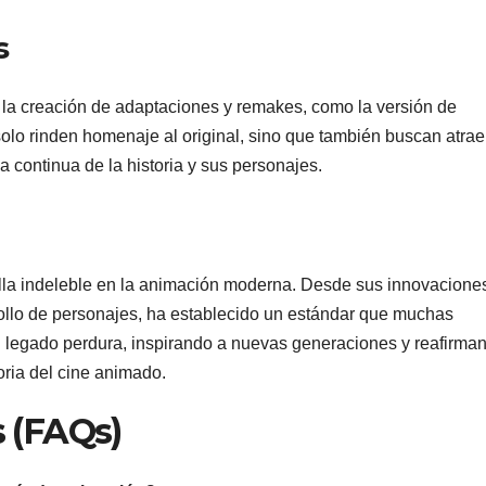
s
 la creación de adaptaciones y remakes, como la versión de
olo rinden homenaje al original, sino que también buscan atrae
 continua de la historia y sus personajes.
la indeleble en la animación moderna. Desde sus innovacione
rollo de personajes, ha establecido un estándar que muchas
u legado perdura, inspirando a nuevas generaciones y reafirma
oria del cine animado.
 (FAQs)