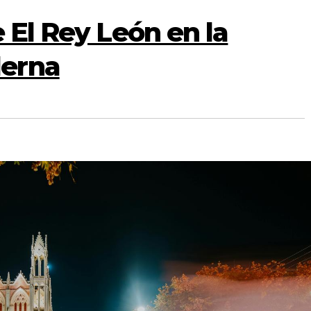
e El Rey León en la
erna