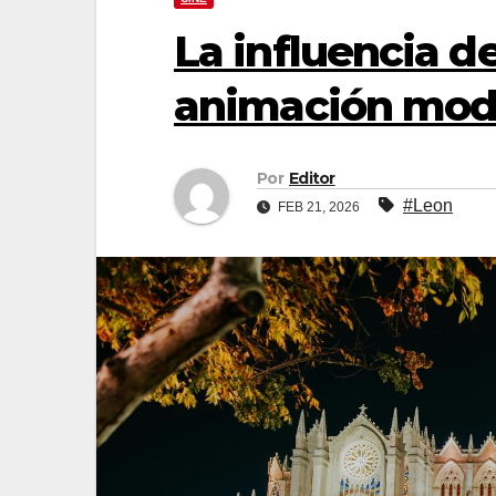
La influencia d
animación mod
Por
Editor
#Leon
FEB 21, 2026