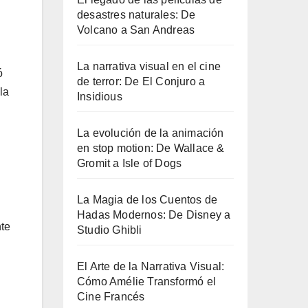
desastres naturales: De
Volcano a San Andreas
La narrativa visual en el cine
ó
de terror: De El Conjuro a
la
Insidious
La evolución de la animación
en stop motion: De Wallace &
Gromit a Isle of Dogs
La Magia de los Cuentos de
Hadas Modernos: De Disney a
nte
Studio Ghibli
El Arte de la Narrativa Visual:
Cómo Amélie Transformó el
Cine Francés