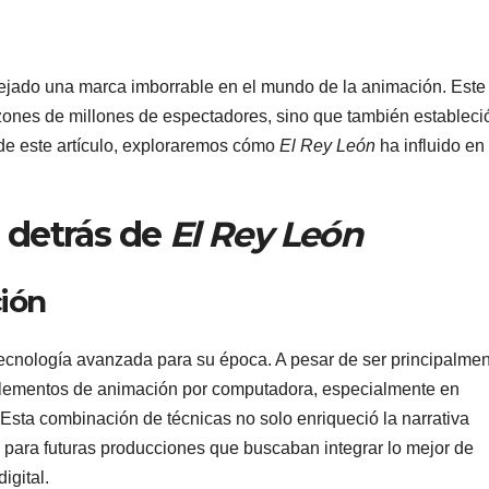
jado una marca imborrable en el mundo de la animación. Este
zones de millones de espectadores, sino que también estableci
 de este artículo, exploraremos cómo
El Rey León
ha influido en 
a detrás de
El Rey León
ión
 tecnología avanzada para su época. A pesar de ser principalme
 elementos de animación por computadora, especialmente en
sta combinación de técnicas no solo enriqueció la narrativa
 para futuras producciones que buscaban integrar lo mejor de
igital.