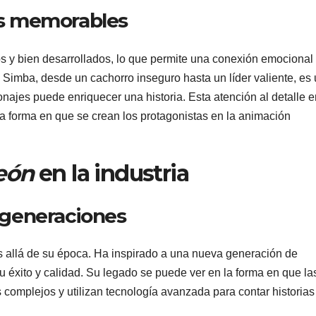
es memorables
 y bien desarrollados, lo que permite una conexión emocional
 Simba, desde un cachorro inseguro hasta un líder valiente, es
ajes puede enriquecer una historia. Esta atención al detalle e
la forma en que se crean los protagonistas en la animación
eón
en la industria
 generaciones
 allá de su época. Ha inspirado a una nueva generación de
éxito y calidad. Su legado se puede ver en la forma en que la
omplejos y utilizan tecnología avanzada para contar historias