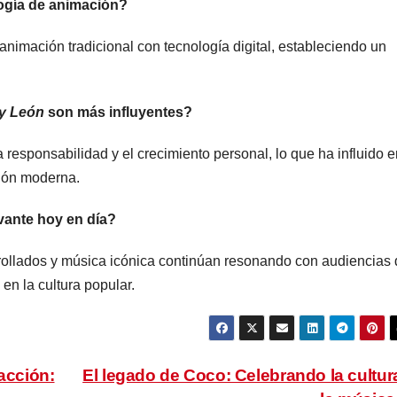
ogía de animación?
animación tradicional con tecnología digital, estableciendo un
y León
son más influyentes?
responsabilidad y el crecimiento personal, lo que ha influido e
ción moderna.
vante hoy en día?
rrollados y música icónica continúan resonando con audiencias
en la cultura popular.
acción:
El legado de Coco: Celebrando la cultur