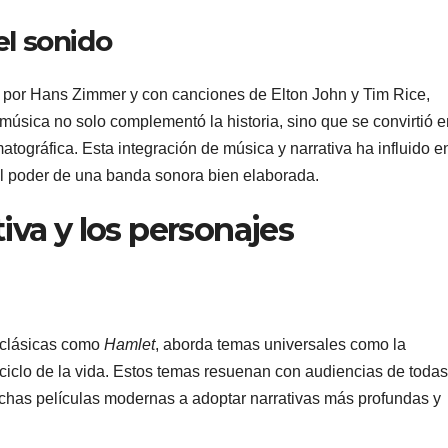
el sonido
 por Hans Zimmer y con canciones de Elton John y Tim Rice,
 música no solo complementó la historia, sino que se convirtió e
tográfica. Esta integración de música y narrativa ha influido e
l poder de una banda sonora bien elaborada.
tiva y los personajes
s clásicas como
Hamlet
, aborda temas universales como la
 ciclo de la vida. Estos temas resuenan con audiencias de todas
uchas películas modernas a adoptar narrativas más profundas y