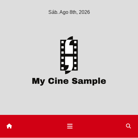
Saltar
Sáb. Ago 8th, 2026
al
contenido