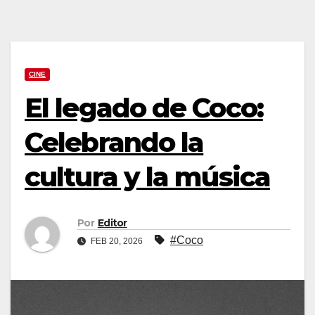
CINE
El legado de Coco:
Celebrando la
cultura y la música
Por
Editor
#Coco
FEB 20, 2026