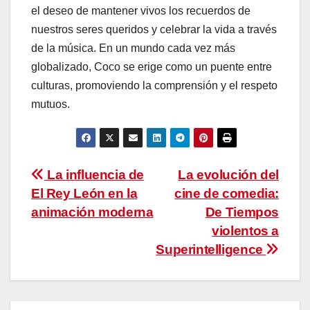
el deseo de mantener vivos los recuerdos de
nuestros seres queridos y celebrar la vida a través
de la música. En un mundo cada vez más
globalizado, Coco se erige como un puente entre
culturas, promoviendo la comprensión y el respeto
mutuos.
Navegación
La influencia de
La evolución del
El Rey León en la
cine de comedia:
de
animación moderna
De Tiempos
entradas
violentos a
Superintelligence