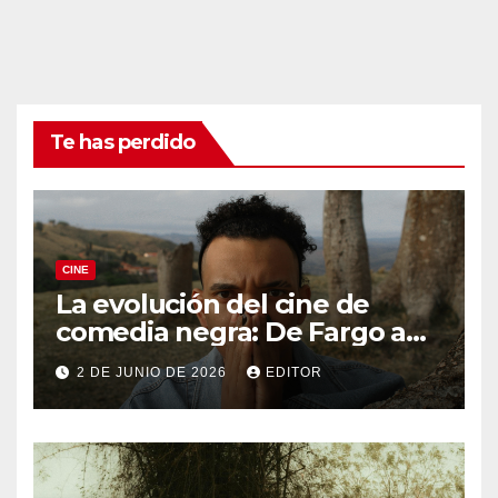
Te has perdido
CINE
La evolución del cine de
comedia negra: De Fargo a
Knives Out
2 DE JUNIO DE 2026
EDITOR