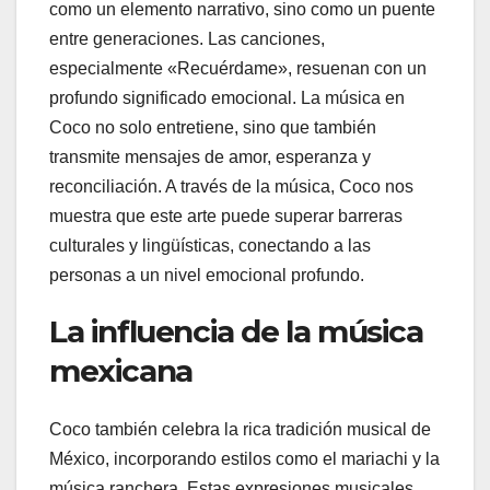
como un elemento narrativo, sino como un puente
entre generaciones. Las canciones,
especialmente «Recuérdame», resuenan con un
profundo significado emocional. La música en
Coco no solo entretiene, sino que también
transmite mensajes de amor, esperanza y
reconciliación. A través de la música, Coco nos
muestra que este arte puede superar barreras
culturales y lingüísticas, conectando a las
personas a un nivel emocional profundo.
La influencia de la música
mexicana
Coco también celebra la rica tradición musical de
México, incorporando estilos como el mariachi y la
música ranchera. Estas expresiones musicales