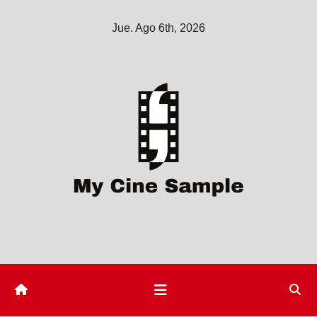
Saltar
Jue. Ago 6th, 2026
al
contenido