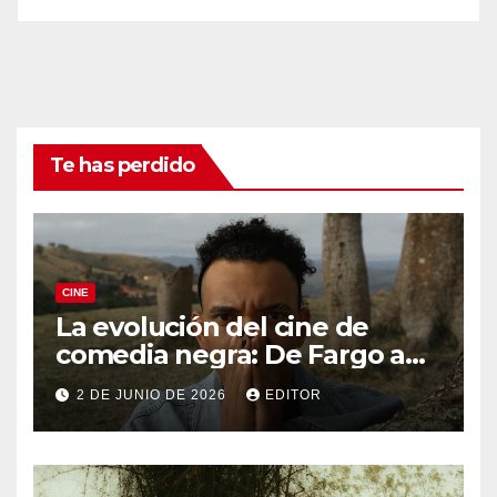
Te has perdido
CINE
La evolución del cine de
comedia negra: De Fargo a
Knives Out
2 DE JUNIO DE 2026
EDITOR