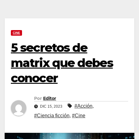
CINE
5 secretos de
matrix que debes
conocer
Por
Editor
#Acción
,
DIC 15, 2023
#Ciencia ficción
,
#Cine