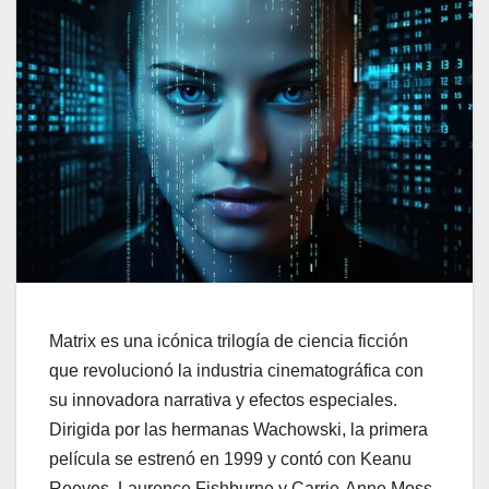
Matrix es una icónica trilogía de ciencia ficción
que revolucionó la industria cinematográfica con
su innovadora narrativa y efectos especiales.
Dirigida por las hermanas Wachowski, la primera
película se estrenó en 1999 y contó con Keanu
Reeves, Laurence Fishburne y Carrie-Anne Moss