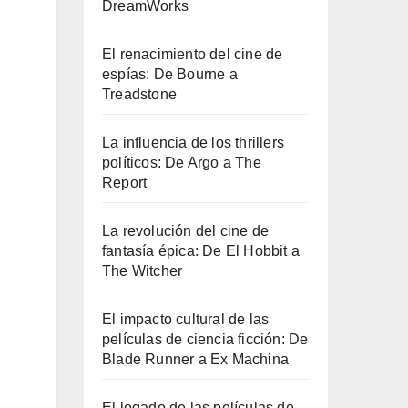
DreamWorks
El renacimiento del cine de
espías: De Bourne a
Treadstone
La influencia de los thrillers
políticos: De Argo a The
Report
La revolución del cine de
fantasía épica: De El Hobbit a
The Witcher
El impacto cultural de las
películas de ciencia ficción: De
Blade Runner a Ex Machina
El legado de las películas de