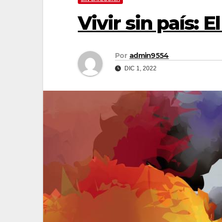
Vivir sin país: E
Por
admin9554
DIC 1, 2022