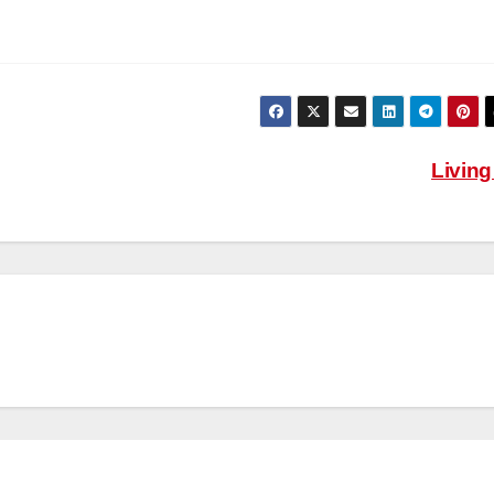
Livin