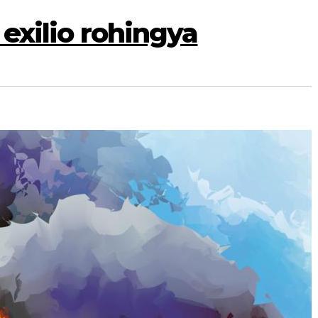
l exilio rohingya