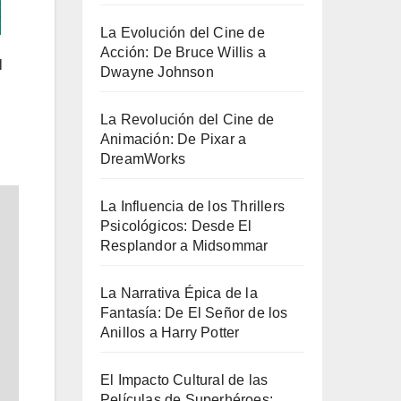
La Evolución del Cine de
Acción: De Bruce Willis a
l
Dwayne Johnson
La Revolución del Cine de
Animación: De Pixar a
DreamWorks
La Influencia de los Thrillers
Psicológicos: Desde El
Resplandor a Midsommar
La Narrativa Épica de la
Fantasía: De El Señor de los
Anillos a Harry Potter
El Impacto Cultural de las
Películas de Superhéroes: