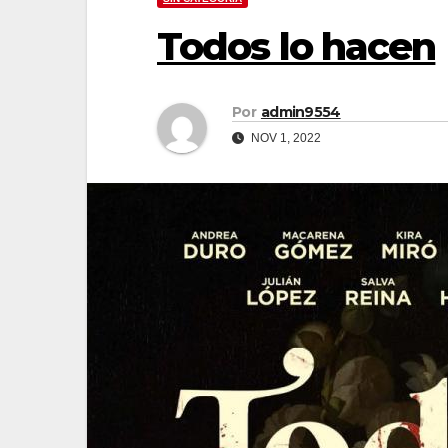
Todos lo hacen
Por
admin9554
NOV 1, 2022