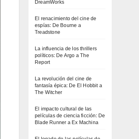
DreamWorks
El renacimiento del cine de
espías: De Bourne a
Treadstone
La influencia de los thrillers
políticos: De Argo a The
Report
La revolución del cine de
fantasía épica: De El Hobbit a
The Witcher
El impacto cultural de las
películas de ciencia ficción: De
Blade Runner a Ex Machina
El legado de las películas de