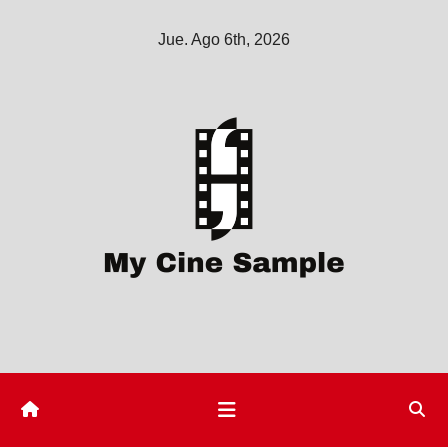
Saltar
Jue. Ago 6th, 2026
al
contenido