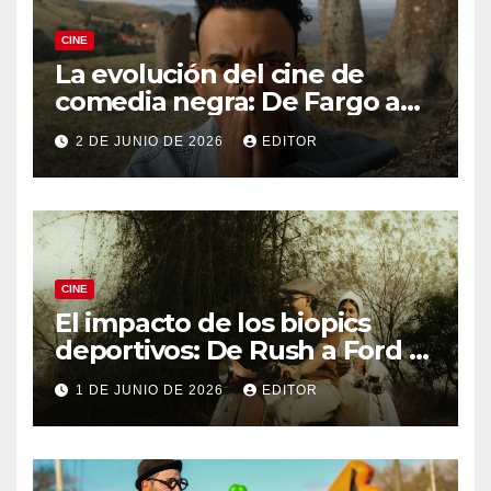
CINE
La evolución del cine de
comedia negra: De Fargo a
Knives Out
2 DE JUNIO DE 2026
EDITOR
CINE
El impacto de los biopics
deportivos: De Rush a Ford v
Ferrari
1 DE JUNIO DE 2026
EDITOR