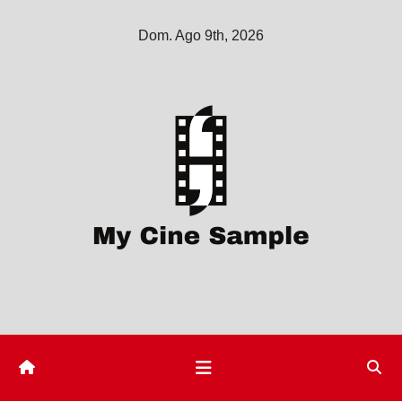
Saltar
Dom. Ago 9th, 2026
al
contenido