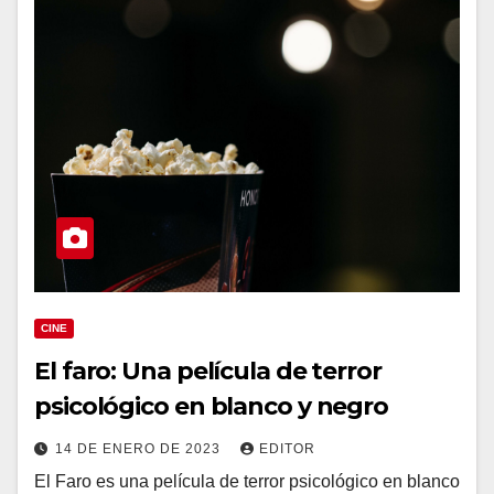
CINE
El faro: Una película de terror
psicológico en blanco y negro
14 DE ENERO DE 2023
EDITOR
El Faro es una película de terror psicológico en blanco