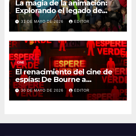
La magia de la animación:
Explorando el legado de
DreamWorks
31 DE MAYO DE 2026
EDITOR
CINE
El renacimiento del cine de
espías: De Bourne a
Treadstone
30 DE MAYO DE 2026
EDITOR