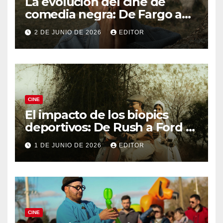
La evolución del cine de
comedia negra: De Fargo a
Knives Out
2 DE JUNIO DE 2026
EDITOR
CINE
El impacto de los biopics
deportivos: De Rush a Ford v
Ferrari
1 DE JUNIO DE 2026
EDITOR
CINE