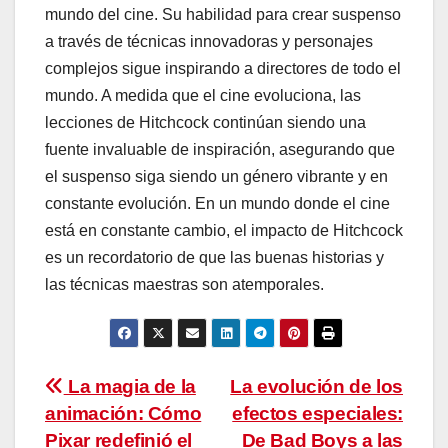
mundo del cine. Su habilidad para crear suspenso
a través de técnicas innovadoras y personajes
complejos sigue inspirando a directores de todo el
mundo. A medida que el cine evoluciona, las
lecciones de Hitchcock continúan siendo una
fuente invaluable de inspiración, asegurando que
el suspenso siga siendo un género vibrante y en
constante evolución. En un mundo donde el cine
está en constante cambio, el impacto de Hitchcock
es un recordatorio de que las buenas historias y
las técnicas maestras son atemporales.
Navegación
La magia de la
La evolución de los
animación: Cómo
efectos especiales:
de
Pixar redefinió el
De Bad Boys a las