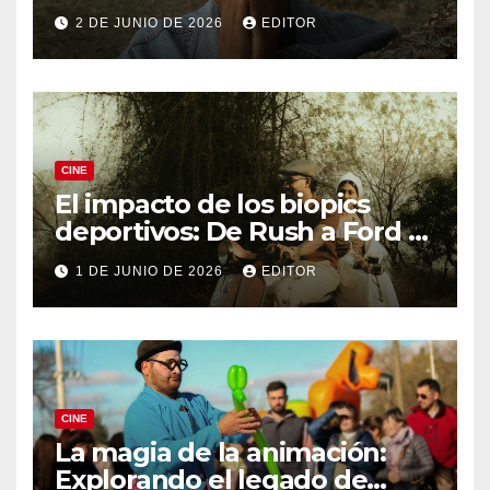
Knives Out
2 DE JUNIO DE 2026
EDITOR
CINE
El impacto de los biopics
deportivos: De Rush a Ford v
Ferrari
1 DE JUNIO DE 2026
EDITOR
CINE
La magia de la animación:
Explorando el legado de