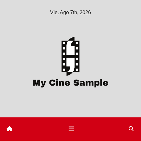
Saltar
Vie. Ago 7th, 2026
al
contenido