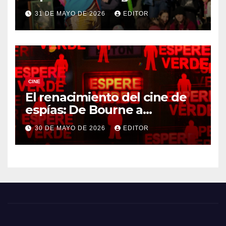
DreamWorks
31 DE MAYO DE 2026
EDITOR
CINE
El renacimiento del cine de
espías: De Bourne a
Treadstone
30 DE MAYO DE 2026
EDITOR