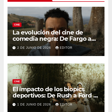
CINE
La evolución del cine de
comedia negra: De Fargo a
Knives Out
2 DE JUNIO DE 2026
EDITOR
CINE
El impacto de los biopics
deportivos: De Rush a Ford v
Ferrari
1 DE JUNIO DE 2026
EDITOR