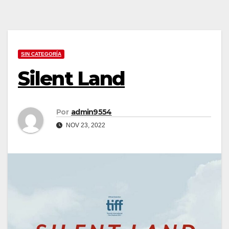
SIN CATEGORÍA
Silent Land
Por
admin9554
NOV 23, 2022