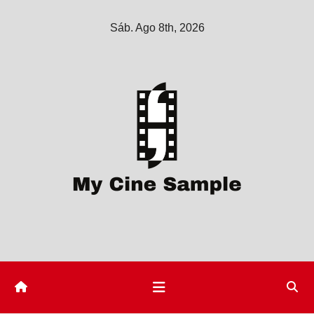
Saltar
Sáb. Ago 8th, 2026
al
contenido