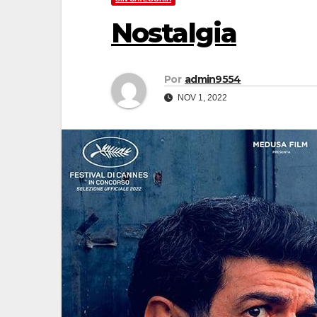
Nostalgia
Por
admin9554
NOV 1, 2022