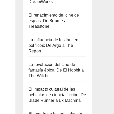
DreamWorks
El renacimiento del cine de
espías: De Bourne a
Treadstone
La influencia de los thrillers
políticos: De Argo a The
Report
La revolución del cine de
fantasía épica: De El Hobbit a
The Witcher
El impacto cultural de las
películas de ciencia ficción: De
Blade Runner a Ex Machina
El legado de las películas de