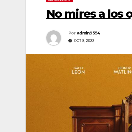
No mires a los 
Por
admin9554
OCT 8, 2022