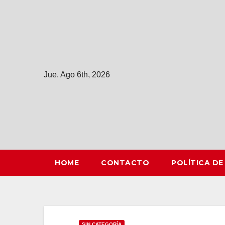
Saltar
al
contenido
Jue. Ago 6th, 2026
HOME
CONTACTO
POLÍTICA DE
SIN CATEGORÍA