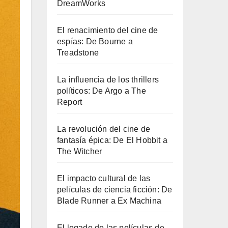
DreamWorks
El renacimiento del cine de
espías: De Bourne a
Treadstone
La influencia de los thrillers
políticos: De Argo a The
Report
La revolución del cine de
fantasía épica: De El Hobbit a
The Witcher
El impacto cultural de las
películas de ciencia ficción: De
Blade Runner a Ex Machina
El legado de las películas de