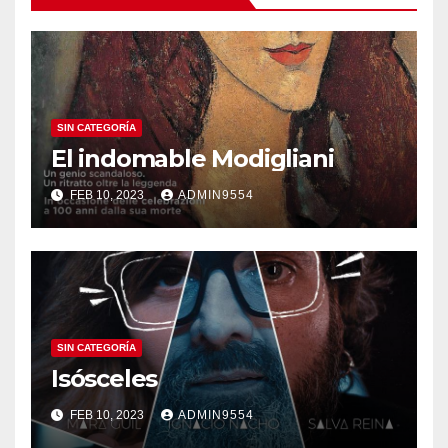
SIN CATEGORÍA
El indomable Modigliani
FEB 10, 2023
ADMIN9554
SIN CATEGORÍA
Isósceles
FEB 10, 2023
ADMIN9554