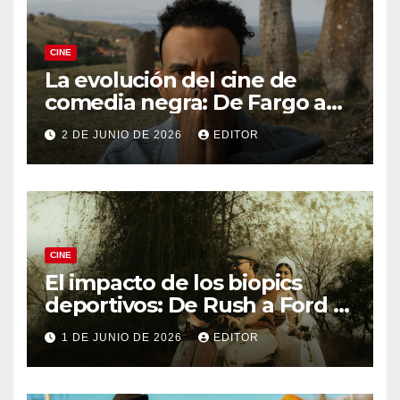
CINE
La evolución del cine de
comedia negra: De Fargo a
Knives Out
2 DE JUNIO DE 2026
EDITOR
CINE
El impacto de los biopics
deportivos: De Rush a Ford v
Ferrari
1 DE JUNIO DE 2026
EDITOR