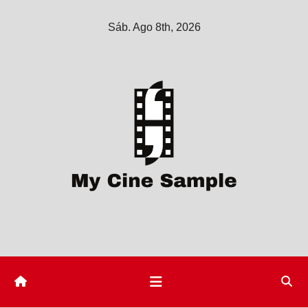
Saltar
Sáb. Ago 8th, 2026
al
contenido