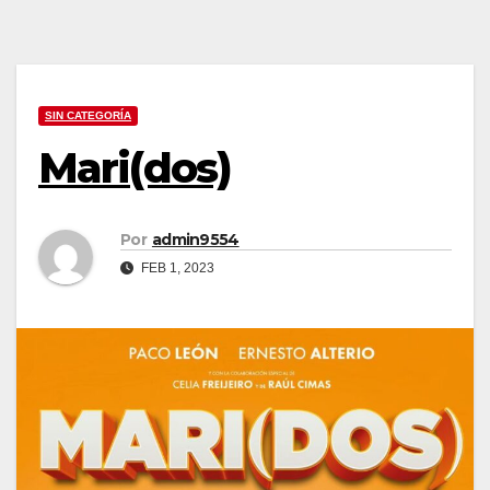
SIN CATEGORÍA
Mari(dos)
Por
admin9554
FEB 1, 2023