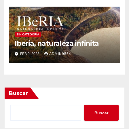
SIN CATEGORÍA
Iberia, naturaleza infinita
FEB 9, 2023
ADMIN9554
Buscar
Buscar