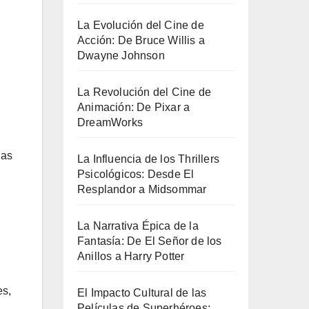
La Evolución del Cine de
Acción: De Bruce Willis a
Dwayne Johnson
La Revolución del Cine de
Animación: De Pixar a
DreamWorks
las
La Influencia de los Thrillers
Psicológicos: Desde El
Resplandor a Midsommar
La Narrativa Épica de la
Fantasía: De El Señor de los
Anillos a Harry Potter
es,
El Impacto Cultural de las
Películas de Superhéroes: