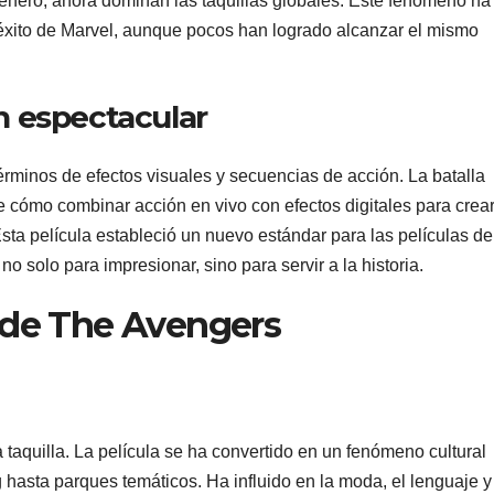
nero, ahora dominan las taquillas globales. Este fenómeno ha
el éxito de Marvel, aunque pocos han logrado alcanzar el mismo
ón espectacular
érminos de efectos visuales y secuencias de acción. La batalla
e cómo combinar acción en vivo con efectos digitales para crea
sta película estableció un nuevo estándar para las películas de
no solo para impresionar, sino para servir a la historia.
l de The Avengers
 taquilla. La película se ha convertido en un fenómeno cultural
 hasta parques temáticos. Ha influido en la moda, el lenguaje y