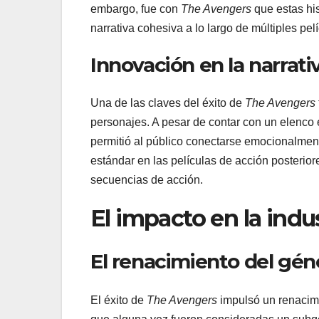
embargo, fue con
The Avengers
que estas hi
narrativa cohesiva a lo largo de múltiples pel
Innovación en la narrati
Una de las claves del éxito de
The Avengers
personajes. A pesar de contar con un elenco 
permitió al público conectarse emocionalmente
estándar en las películas de acción posterio
secuencias de acción.
El impacto en la indus
El renacimiento del gé
El éxito de
The Avengers
impulsó un renacimi