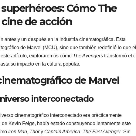
s superhéroes: Cómo The
 cine de acción
 antes y un después en la industria cinematográfica. Esta
tográfico de Marvel (MCU), sino que también redefinió lo que e
 este artículo, exploraremos cómo
The Avengers
transformó el c
asta su impacto en la cultura popular.
 cinematográfico de Marvel
universo interconectado
niverso cinematográfico interconectado era prácticamente
ón de Kevin Feige, había estado construyendo lentamente este
como
Iron Man
,
Thor
y
Captain America: The First Avenger
. Sin