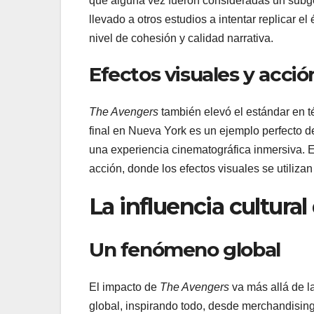
que alguna vez fueron consideradas un subgé
llevado a otros estudios a intentar replicar 
nivel de cohesión y calidad narrativa.
Efectos visuales y acci
The Avengers
también elevó el estándar en t
final en Nueva York es un ejemplo perfecto d
una experiencia cinematográfica inmersiva. E
acción, donde los efectos visuales se utilizan 
La influencia cultura
Un fenómeno global
El impacto de
The Avengers
va más allá de la
global, inspirando todo, desde merchandising