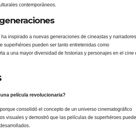
culturales contemporáneos.
 generaciones
ha inspirado a nuevas generaciones de cineastas y narradores
 de superhéroes pueden ser tanto entretenidas como
a a una mayor diversidad de historias y personajes en el cine
s
una película revolucionaria?
porque consolidó el concepto de un universo cinematográfico
ctos visuales y demostró que las películas de superhéroes pued
desarrollados.