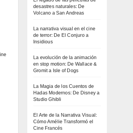
desastres naturales: De
Volcano a San Andreas
La narrativa visual en el cine
de terror: De El Conjuro a
Insidious
l
ine
La evolución de la animación
en stop motion: De Wallace &
Gromit a Isle of Dogs
La Magia de los Cuentos de
Hadas Modernos: De Disney a
Studio Ghibli
El Arte de la Narrativa Visual:
Cómo Amélie Transformó el
Cine Francés