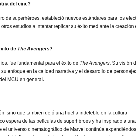
tria del cine?
ro de superhéroes, estableció nuevos estándares para los efec
 otros estudios a intentar replicar su éxito mediante la creación
éxito de
The Avengers
?
os, fue fundamental para el éxito de
The Avengers
. Su visión 
su enfoque en la calidad narrativa y el desarrollo de personaje
y del MCU en general.
n, sino que también dejó una huella indeleble en la cultura
lico espera de las películas de superhéroes y ha inspirado a una
 el universo cinematográfico de Marvel continúa expandiéndos