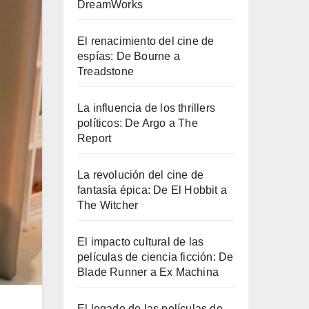
DreamWorks
El renacimiento del cine de
espías: De Bourne a
Treadstone
La influencia de los thrillers
políticos: De Argo a The
Report
La revolución del cine de
fantasía épica: De El Hobbit a
The Witcher
El impacto cultural de las
películas de ciencia ficción: De
Blade Runner a Ex Machina
El legado de las películas de