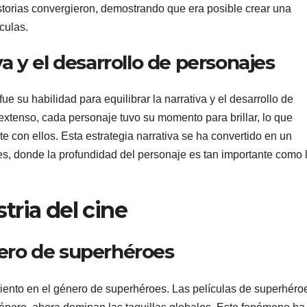
storias convergieron, demostrando que era posible crear una
ículas.
va y el desarrollo de personajes
fue su habilidad para equilibrar la narrativa y el desarrollo de
extenso, cada personaje tuvo su momento para brillar, lo que
 con ellos. Esta estrategia narrativa se ha convertido en un
res, donde la profundidad del personaje es tan importante como 
tria del cine
nero de superhéroes
ento en el género de superhéroes. Las películas de superhéro