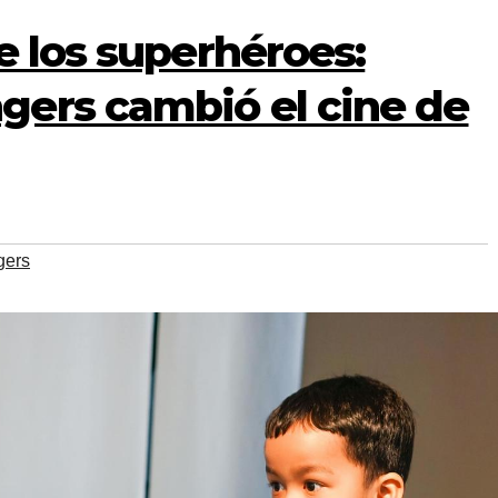
e los superhéroes:
ers cambió el cine de
gers