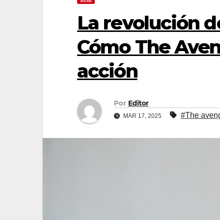
La revolución d
Cómo The Aveng
acción
Por
Editor
#The aven
MAR 17, 2025