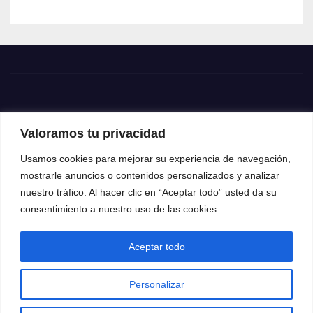
Valoramos tu privacidad
Usamos cookies para mejorar su experiencia de navegación,
mostrarle anuncios o contenidos personalizados y analizar
nuestro tráfico. Al hacer clic en “Aceptar todo” usted da su
consentimiento a nuestro uso de las cookies.
Aceptar todo
Funciona gracias a WordPress
|
Tema: News Way por
Themeansar
.
Personalizar