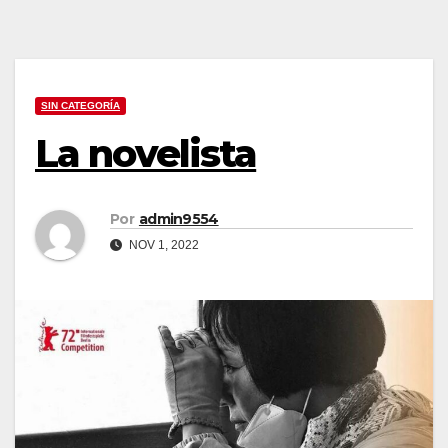
SIN CATEGORÍA
La novelista
Por
admin9554
NOV 1, 2022