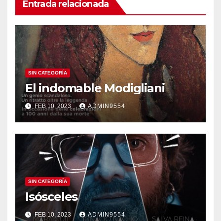
Entrada relacionada
SIN CATEGORÍA
El indomable Modigliani
FEB 10, 2023
ADMIN9554
SIN CATEGORÍA
Isósceles
FEB 10, 2023
ADMIN9554