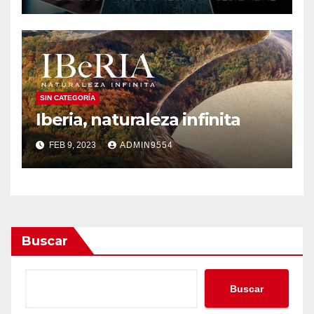
SIN CATEGORÍA
Iberia, naturaleza infinita
FEB 9, 2023
ADMIN9554
Buscar
Buscar