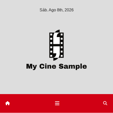
Saltar
Sáb. Ago 8th, 2026
al
contenido