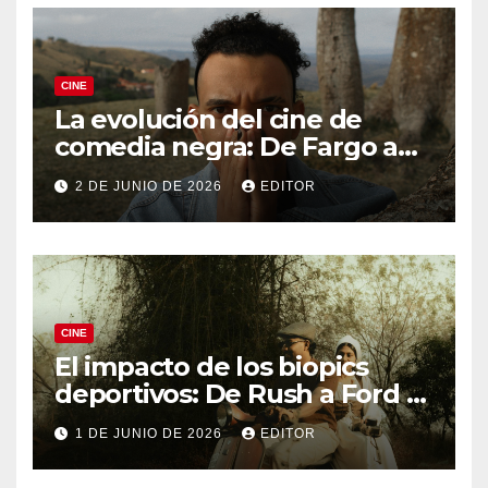
CINE
La evolución del cine de
comedia negra: De Fargo a
Knives Out
2 DE JUNIO DE 2026
EDITOR
CINE
El impacto de los biopics
deportivos: De Rush a Ford v
Ferrari
1 DE JUNIO DE 2026
EDITOR