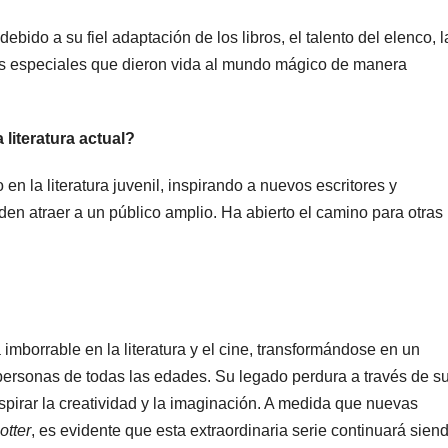
ebido a su fiel adaptación de los libros, el talento del elenco, l
tos especiales que dieron vida al mundo mágico de manera
 literatura actual?
 en la literatura juvenil, inspirando a nuevos escritores y
en atraer a un público amplio. Ha abierto el camino para otras
mborrable en la literatura y el cine, transformándose en un
ersonas de todas las edades. Su legado perdura a través de s
pirar la creatividad y la imaginación. A medida que nuevas
otter
, es evidente que esta extraordinaria serie continuará sien