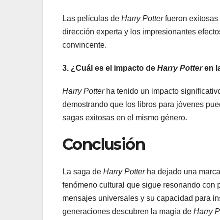
Las películas de
Harry Potter
fueron exitosas d
dirección experta y los impresionantes efec
convincente.
3. ¿Cuál es el impacto de
Harry Potter
en la
Harry Potter
ha tenido un impacto significativo
demostrando que los libros para jóvenes pued
sagas exitosas en el mismo género.
Conclusión
La saga de
Harry Potter
ha dejado una marca i
fenómeno cultural que sigue resonando con p
mensajes universales y su capacidad para ins
generaciones descubren la magia de
Harry P