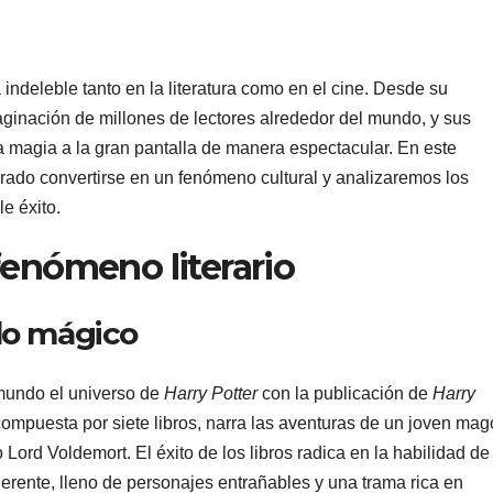
indeleble tanto en la literatura como en el cine. Desde su
aginación de millones de lectores alrededor del mundo, y sus
 magia a la gran pantalla de manera espectacular. En este
grado convertirse en un fenómeno cultural y analizaremos los
e éxito.
fenómeno literario
do mágico
 mundo el universo de
Harry Potter
con la publicación de
Harry
compuesta por siete libros, narra las aventuras de un joven mag
Lord Voldemort. El éxito de los libros radica en la habilidad de
rente, lleno de personajes entrañables y una trama rica en