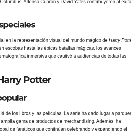
 Columbus, Alfonso Cuarón y David Yates contribuyeron al éxit
speciales
ial en la representación visual del mundo mágico de
Harry Pott
n escobas hasta las épicas batallas mágicas, los avances
ematográfica inmersiva que cautivó a audiencias de todas las
Harry Potter
 popular
á de los libros y las películas. La serie ha dado lugar a parque
na amplia gama de productos de merchandising. Además, ha
obal de fanáticos que continúan celebrando y expandiendo el