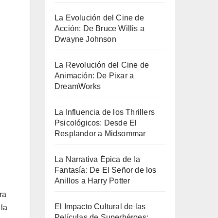
La Evolución del Cine de
Acción: De Bruce Willis a
Dwayne Johnson
.
La Revolución del Cine de
Animación: De Pixar a
DreamWorks
La Influencia de los Thrillers
Psicológicos: Desde El
Resplandor a Midsommar
La Narrativa Épica de la
Fantasía: De El Señor de los
Anillos a Harry Potter
ra
El Impacto Cultural de las
 la
Películas de Superhéroes: