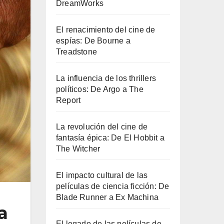
DreamWorks
El renacimiento del cine de
espías: De Bourne a
Treadstone
La influencia de los thrillers
políticos: De Argo a The
Report
La revolución del cine de
fantasía épica: De El Hobbit a
The Witcher
El impacto cultural de las
películas de ciencia ficción: De
Blade Runner a Ex Machina
a
El legado de las películas de