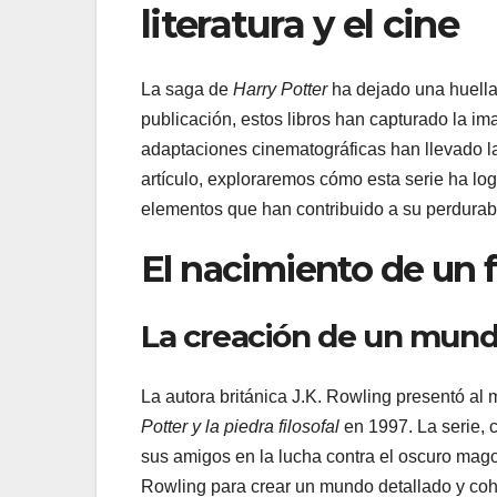
literatura y el cine
La saga de
Harry Potter
ha dejado una huella 
publicación, estos libros han capturado la im
adaptaciones cinematográficas han llevado la
artículo, exploraremos cómo esta serie ha lo
elementos que han contribuido a su perdurabl
El nacimiento de un 
La creación de un mun
La autora británica J.K. Rowling presentó al
Potter y la piedra filosofal
en 1997. La serie, 
sus amigos en la lucha contra el oscuro mago 
Rowling para crear un mundo detallado y cohe