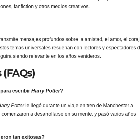
nes, fanfiction y otros medios creativos.
ransmite mensajes profundos sobre la amistad, el amor, el coraj
. Estos temas universales resuenan con lectores y espectadores 
guirá siendo relevante en los años venideros.
 (FAQs)
 para escribir
Harry Potter
?
arry Potter
le llegó durante un viaje en tren de Manchester a
s comenzaron a desarrollarse en su mente, y pasó varios años
eron tan exitosas?