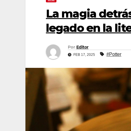
La magia detrás
legado en la lit
Por
Editor
#Potter
FEB 17, 2025