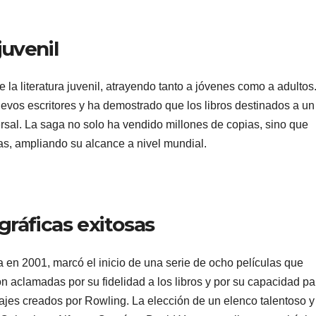
juvenil
e la literatura juvenil, atrayendo tanto a jóvenes como a adultos
evos escritores y ha demostrado que los libros destinados a un
ersal. La saga no solo ha vendido millones de copias, sino que
as, ampliando su alcance a nivel mundial.
ráficas exitosas
a en 2001, marcó el inicio de una serie de ocho películas que
n aclamadas por su fidelidad a los libros y por su capacidad pa
ajes creados por Rowling. La elección de un elenco talentoso y