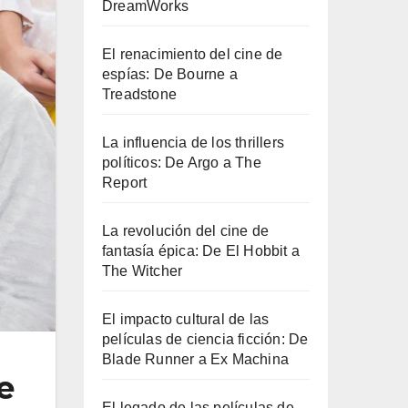
DreamWorks
El renacimiento del cine de
espías: De Bourne a
Treadstone
La influencia de los thrillers
políticos: De Argo a The
Report
La revolución del cine de
fantasía épica: De El Hobbit a
The Witcher
El impacto cultural de las
películas de ciencia ficción: De
Blade Runner a Ex Machina
e
El legado de las películas de