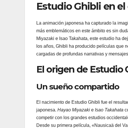
Estudio Ghibli en el
La animación japonesa ha capturado la imag
más emblemáticos en este ámbito es sin du
Miyazaki e Isao Takahata, este estudio ha dej
los años, Ghibli ha producido películas que 
cargadas de profundas narrativas y mensajes
El origen de Estudio 
Un sueño compartido
El nacimiento de Estudio Ghibli fue el resul
japonesa.
Hayao Miyazaki
e
Isao Takahata
co
competir con los grandes estudios occidentale
Desde su primera película, «Nausicaä del Val