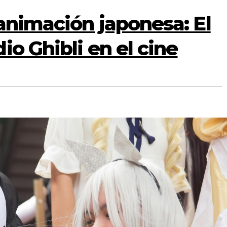
animación japonesa: El
io Ghibli en el cine