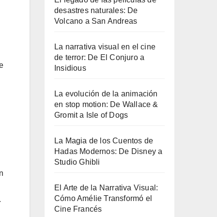
desastres naturales: De
Volcano a San Andreas
La narrativa visual en el cine
de terror: De El Conjuro a
e
Insidious
La evolución de la animación
en stop motion: De Wallace &
Gromit a Isle of Dogs
La Magia de los Cuentos de
Hadas Modernos: De Disney a
Studio Ghibli
n
El Arte de la Narrativa Visual:
Cómo Amélie Transformó el
.
Cine Francés