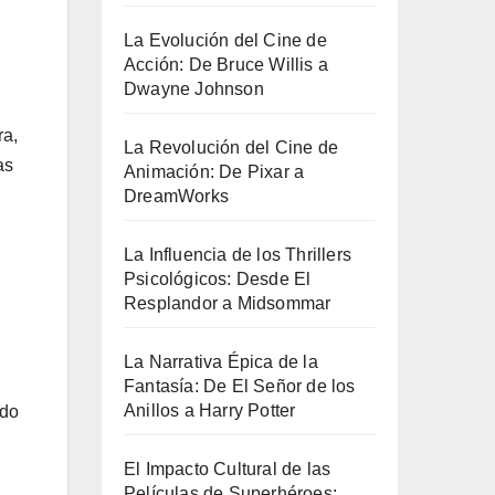
La Evolución del Cine de
Acción: De Bruce Willis a
Dwayne Johnson
ra,
La Revolución del Cine de
as
Animación: De Pixar a
DreamWorks
La Influencia de los Thrillers
Psicológicos: Desde El
Resplandor a Midsommar
La Narrativa Épica de la
Fantasía: De El Señor de los
Anillos a Harry Potter
ido
El Impacto Cultural de las
Películas de Superhéroes: