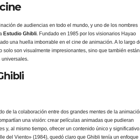
 cine
inación de audiencias en todo el mundo, y uno de los nombres
da
Estudio Ghibli
. Fundado en 1985 por los visionarios Hayao
ado una huella imborrable en el cine de animación. A lo largo d
no solo son visualmente impresionantes, sino que también están
 universales.
Ghibli
tado de la colaboración entre dos grandes mentes de la animació
mpartían una visión: crear películas animadas que pudieran
s y, al mismo tiempo, ofrecer un contenido único y significativo
le del Viento» (1984), quedó claro que Ghibli tenía un enfoque