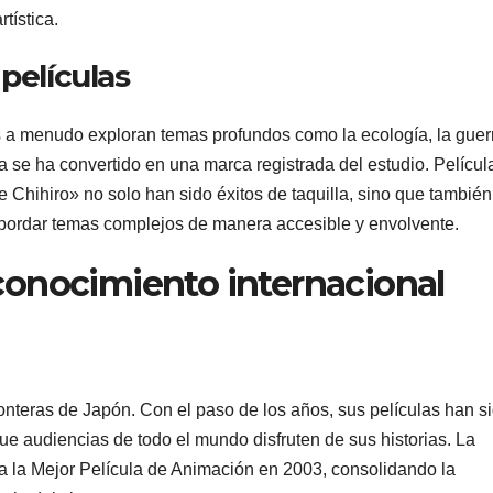
rtística.
 películas
as a menudo exploran temas profundos como la ecología, la guer
ofía se ha convertido en una marca registrada del estudio. Películ
Chihiro» no solo han sido éxitos de taquilla, sino que también
bordar temas complejos de manera accesible y envolvente.
econocimiento internacional
ronteras de Japón. Con el paso de los años, sus películas han s
ue audiencias de todo el mundo disfruten de sus historias. La
 a la Mejor Película de Animación en 2003, consolidando la