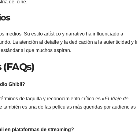
tria del cine.
ios
s medios. Su estilo artístico y narrativo ha influenciado a
ndo. La atención al detalle y la dedicación a la autenticidad y l
 estándar al que muchos aspiran.
 (FAQs)
dio Ghibli?
términos de taquilla y reconocimiento crítico es
«El Viaje de
ue también es una de las películas más queridas por audiencias
bli en plataformas de streaming?