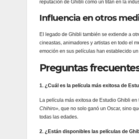
reputación de Ghibli como un titán en la indus
Influencia en otros med
El legado de Ghibli también se extiende a otro
cineastas, animadores y artistas en todo el mu
emoción en sus películas han establecido un
Preguntas frecuentes
1. ¿Cuál es la película más exitosa de Estu
La película más exitosa de Estudio Ghibli en 
Chihiro»
, que no solo ganó un Oscar, sino q
todas las edades.
2. ¿Están disponibles las películas de Ghi