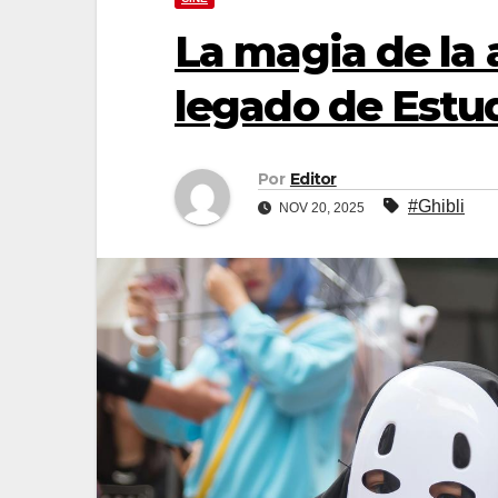
La magia de la 
legado de Estud
Por
Editor
#Ghibli
NOV 20, 2025