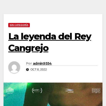
SIN CATEGORÍA
La leyenda del Rey
Cangrejo
Por
admin9554
OCT 8, 2022