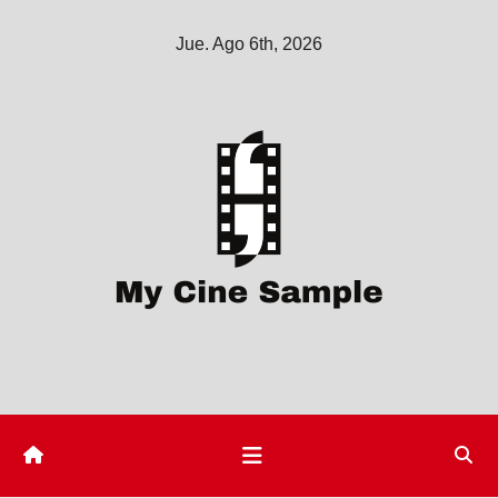
Saltar
Jue. Ago 6th, 2026
al
contenido