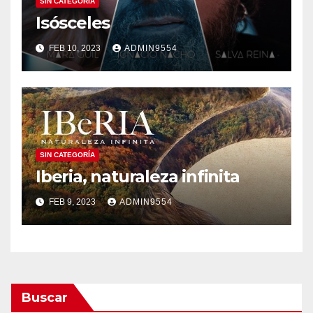
SIN CATEGORÍA
Isósceles
FEB 10, 2023
ADMIN9554
SIN CATEGORÍA
Iberia, naturaleza infinita
FEB 9, 2023
ADMIN9554
Buscar