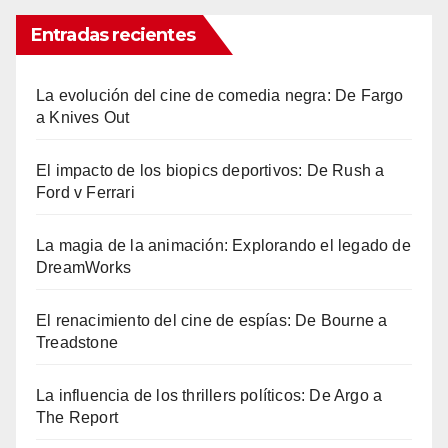
Entradas recientes
La evolución del cine de comedia negra: De Fargo
a Knives Out
El impacto de los biopics deportivos: De Rush a
Ford v Ferrari
La magia de la animación: Explorando el legado de
DreamWorks
El renacimiento del cine de espías: De Bourne a
Treadstone
La influencia de los thrillers políticos: De Argo a
The Report