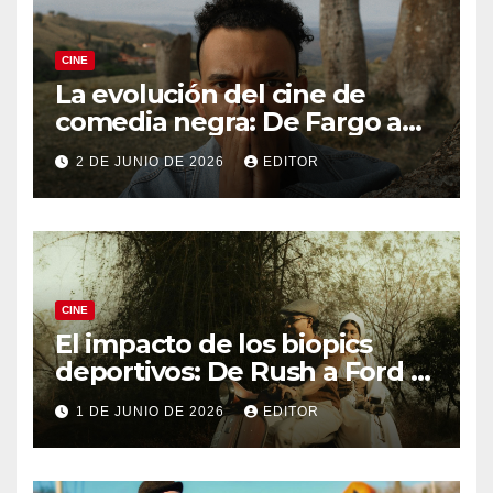
CINE
La evolución del cine de
comedia negra: De Fargo a
Knives Out
2 DE JUNIO DE 2026
EDITOR
CINE
El impacto de los biopics
deportivos: De Rush a Ford v
Ferrari
1 DE JUNIO DE 2026
EDITOR