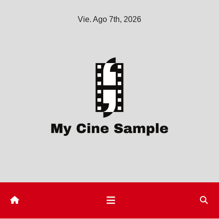
Saltar
Vie. Ago 7th, 2026
al
contenido