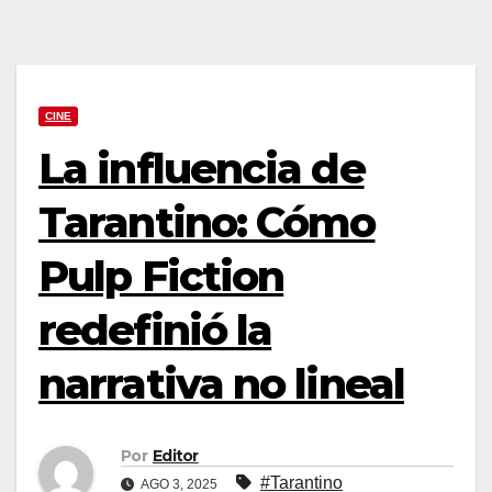
CINE
La influencia de
Tarantino: Cómo
Pulp Fiction
redefinió la
narrativa no lineal
Por
Editor
#Tarantino
AGO 3, 2025