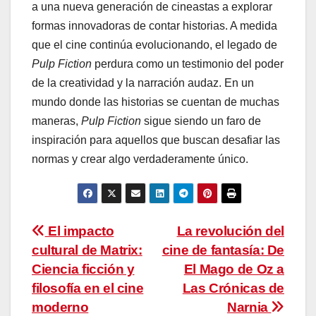
a una nueva generación de cineastas a explorar
formas innovadoras de contar historias. A medida
que el cine continúa evolucionando, el legado de
Pulp Fiction
perdura como un testimonio del poder
de la creatividad y la narración audaz. En un
mundo donde las historias se cuentan de muchas
maneras,
Pulp Fiction
sigue siendo un faro de
inspiración para aquellos que buscan desafiar las
normas y crear algo verdaderamente único.
Navegación
El impacto
La revolución del
cultural de Matrix:
cine de fantasía: De
de
Ciencia ficción y
El Mago de Oz a
entradas
filosofía en el cine
Las Crónicas de
moderno
Narnia