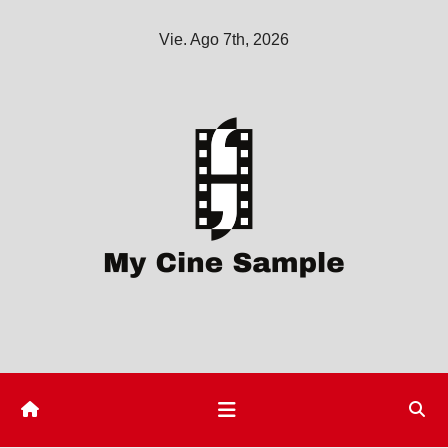
Saltar
Vie. Ago 7th, 2026
al
contenido