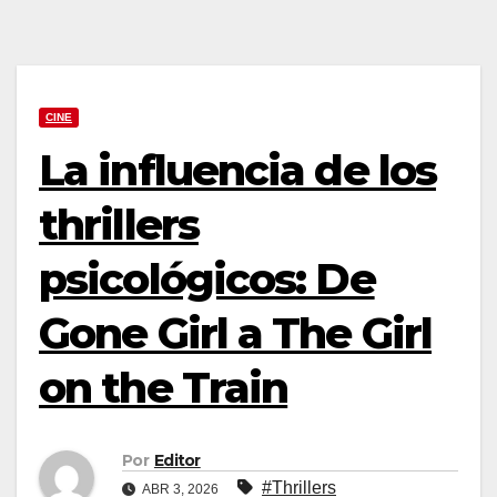
CINE
La influencia de los
thrillers
psicológicos: De
Gone Girl a The Girl
on the Train
Por
Editor
#Thrillers
ABR 3, 2026