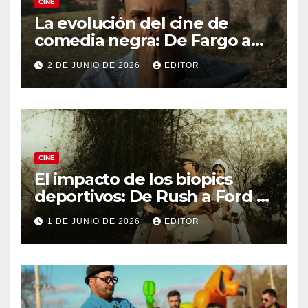
CINE
La evolución del cine de
comedia negra: De Fargo a
Knives Out
2 DE JUNIO DE 2026
EDITOR
CINE
El impacto de los biopics
deportivos: De Rush a Ford v
Ferrari
1 DE JUNIO DE 2026
EDITOR