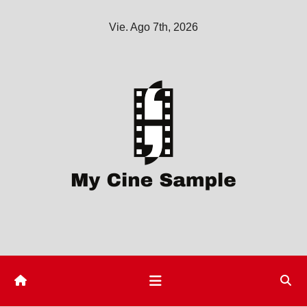
Saltar
Vie. Ago 7th, 2026
al
contenido