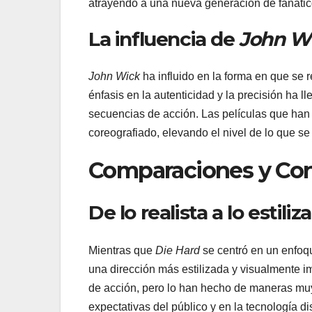
atrayendo a una nueva generación de fanático
La influencia de
John W
John Wick
ha influido en la forma en que se 
énfasis en la autenticidad y la precisión ha l
secuencias de acción. Las películas que han
coreografiado, elevando el nivel de lo que s
Comparaciones y Con
De lo realista a lo estiliz
Mientras que
Die Hard
se centró en un enfoq
una dirección más estilizada y visualmente 
de acción, pero lo han hecho de maneras muy 
expectativas del público y en la tecnología di