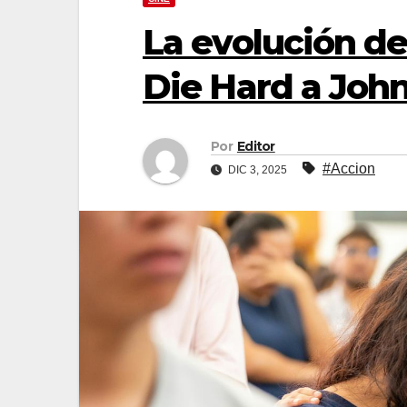
La evolución de
Die Hard a Joh
Por
Editor
#Accion
DIC 3, 2025