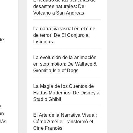
desastres naturales: De
Volcano a San Andreas
La narrativa visual en el cine
de terror: De El Conjuro a
te
Insidious
:
La evolución de la animación
en stop motion: De Wallace &
Gromit a Isle of Dogs
La Magia de los Cuentos de
Hadas Modernos: De Disney a
Studio Ghibli
a
un
El Arte de la Narrativa Visual:
Cómo Amélie Transformó el
más
Cine Francés