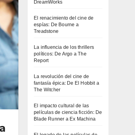
DreamWorks
El renacimiento del cine de
espías: De Bourne a
Treadstone
La influencia de los thrillers
políticos: De Argo a The
Report
La revolución del cine de
fantasía épica: De El Hobbit a
The Witcher
El impacto cultural de las
películas de ciencia ficción: De
Blade Runner a Ex Machina
a
El legado de las películas de