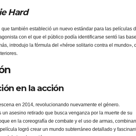
ie Hard
no que también estableció un nuevo estándar para las películas 
gonista con el que el público podía identificarse sentó las bas
s, introdujo la fórmula del «héroe solitario contra el mundo», 
eriores.
ión
ción en la acción
 escena en 2014, revolucionando nuevamente el género.
 un asesino retirado que busca venganza por la muerte de su
nfoque en la coreografía de combate y el uso de armas, combina
a película logró crear un mundo subterráneo detallado y fascinan