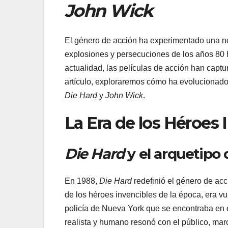
John Wick
El género de acción ha experimentado una no
explosiones y persecuciones de los años 80 
actualidad, las películas de acción han capt
artículo, exploraremos cómo ha evolucionad
Die Hard
y
John Wick
.
La Era de los Héroes 
Die Hard
y el arquetipo 
En 1988,
Die Hard
redefinió el género de acc
de los héroes invencibles de la época, era v
policía de Nueva York que se encontraba en
realista y humano resonó con el público, mar