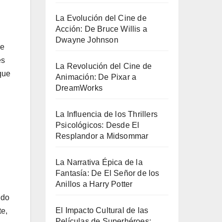
La Evolución del Cine de
Acción: De Bruce Willis a
Dwayne Johnson
de
es
La Revolución del Cine de
que
Animación: De Pixar a
DreamWorks
La Influencia de los Thrillers
Psicológicos: Desde El
Resplandor a Midsommar
La Narrativa Épica de la
Fantasía: De El Señor de los
Anillos a Harry Potter
ndo
El Impacto Cultural de las
te,
Películas de Superhéroes: