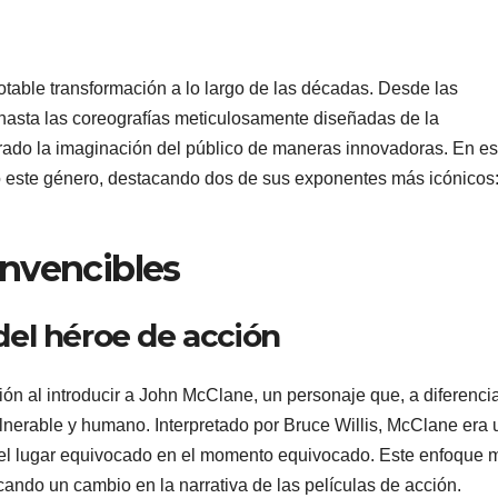
table transformación a lo largo de las décadas. Desde las
hasta las coreografías meticulosamente diseñadas de la
urado la imaginación del público de maneras innovadoras. En es
o este género, destacando dos de sus exponentes más icónicos
Invencibles
del héroe de acción
ión al introducir a John McClane, un personaje que, a diferenci
ulnerable y humano. Interpretado por Bruce Willis, McClane era 
 el lugar equivocado en el momento equivocado. Este enfoque 
cando un cambio en la narrativa de las películas de acción.