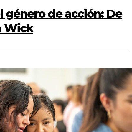
l género de acción: De
n Wick