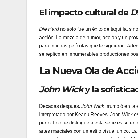
El impacto cultural de
D
Die Hard
no solo fue un éxito de taquilla, si
acción. La mezcla de humor, acción y un prota
para muchas películas que le siguieron. Ademá
se replicó en innumerables producciones post
La Nueva Ola de Acc
John Wick
y la sofistica
Décadas después,
John Wick
irrumpió en la
Interpretado por Keanu Reeves, John Wick es
perro. Lo que distingue a esta serie es su e
artes marciales con un estilo visual único. L