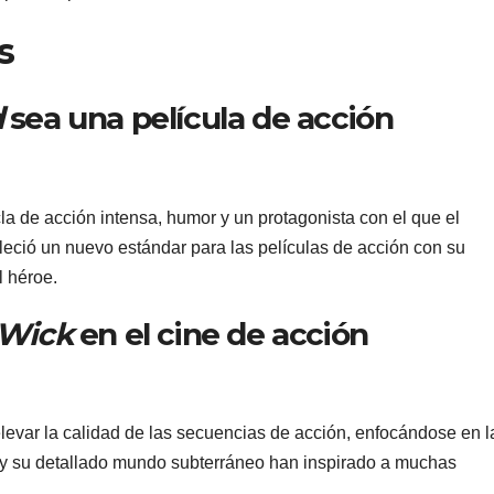
s
d
sea una película de acción
a de acción intensa, humor y un protagonista con el que el
bleció un nuevo estándar para las películas de acción con su
l héroe.
 Wick
en el cine de acción
elevar la calidad de las secuencias de acción, enfocándose en l
ual y su detallado mundo subterráneo han inspirado a muchas