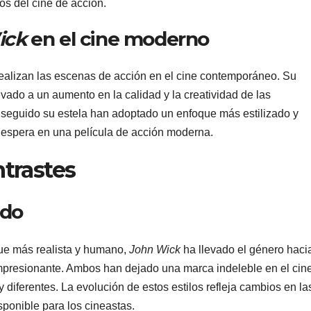
s del cine de acción.
ick
en el cine moderno
realizan las escenas de acción en el cine contemporáneo. Su
levado a un aumento en la calidad y la creatividad de las
 seguido su estela han adoptado un enfoque más estilizado y
e espera en una película de acción moderna.
trastes
ado
ue más realista y humano,
John Wick
ha llevado el género haci
impresionante. Ambos han dejado una marca indeleble en el cin
diferentes. La evolución de estos estilos refleja cambios en la
sponible para los cineastas.