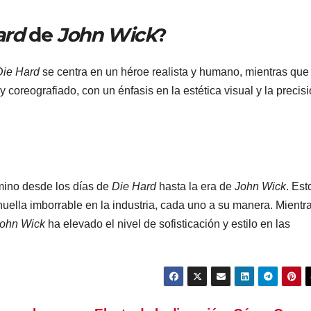
ard
de
John Wick
?
Die Hard
se centra en un héroe realista y humano, mientras que
coreografiado, con un énfasis en la estética visual y la precis
amino desde los días de
Die Hard
hasta la era de
John Wick
. Est
huella imborrable en la industria, cada uno a su manera. Mientr
ohn Wick
ha elevado el nivel de sofisticación y estilo en las