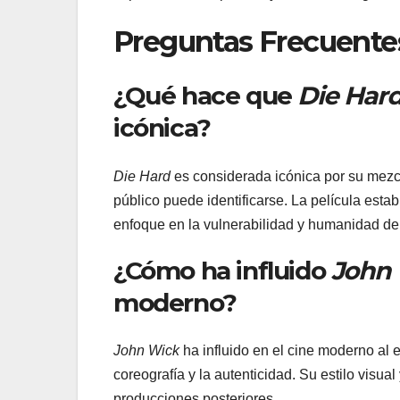
Preguntas Frecuente
¿Qué hace que
Die Har
icónica?
Die Hard
es considerada icónica por su mezcl
público puede identificarse. La película esta
enfoque en la vulnerabilidad y humanidad de
¿Cómo ha influido
John
moderno?
John Wick
ha influido en el cine moderno al 
coreografía y la autenticidad. Su estilo vis
producciones posteriores.