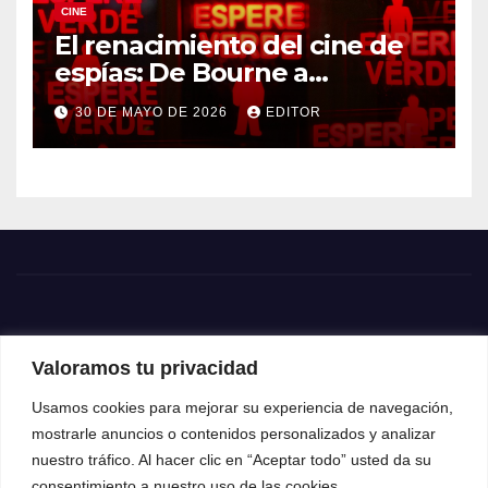
CINE
El renacimiento del cine de
espías: De Bourne a
Treadstone
30 DE MAYO DE 2026
EDITOR
Valoramos tu privacidad
Usamos cookies para mejorar su experiencia de navegación,
mostrarle anuncios o contenidos personalizados y analizar
nuestro tráfico. Al hacer clic en “Aceptar todo” usted da su
consentimiento a nuestro uso de las cookies.