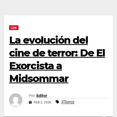
CINE
La evolución del
cine de terror: De El
Exorcista a
Midsommar
Por
Editor
#Terror
FEB 2, 2026