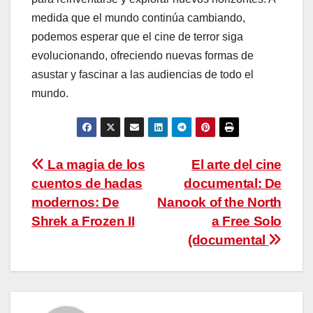
medida que el mundo continúa cambiando,
podemos esperar que el cine de terror siga
evolucionando, ofreciendo nuevas formas de
asustar y fascinar a las audiencias de todo el
mundo.
Navegación
La magia de los
El arte del cine
cuentos de hadas
documental: De
de
modernos: De
Nanook of the North
entradas
Shrek a Frozen II
a Free Solo
(documental