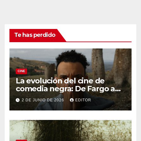
Te has perdido
CINE
La evolución del cine de
comedia negra: De Fargo a
Knives Out
2 DE JUNIO DE 2026
EDITOR