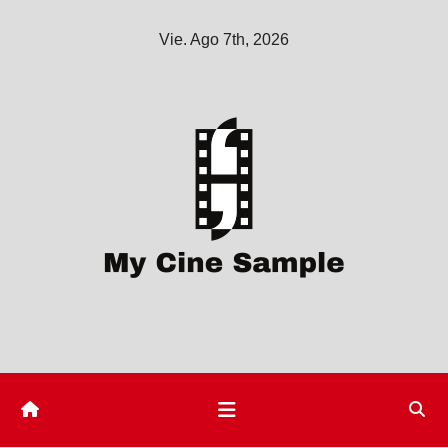
Saltar
Vie. Ago 7th, 2026
al
contenido