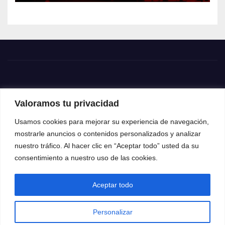
Valoramos tu privacidad
Usamos cookies para mejorar su experiencia de navegación,
mostrarle anuncios o contenidos personalizados y analizar
nuestro tráfico. Al hacer clic en “Aceptar todo” usted da su
consentimiento a nuestro uso de las cookies.
Aceptar todo
Funciona gracias a WordPress
|
Tema: News Way por
Themeansar
.
Personalizar