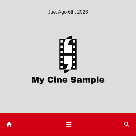
Saltar
Jue. Ago 6th, 2026
al
contenido