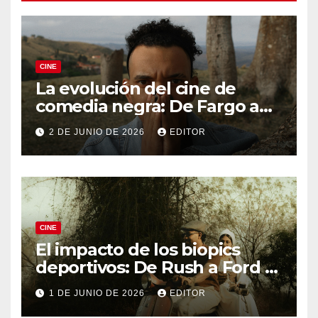
CINE
La evolución del cine de
comedia negra: De Fargo a
Knives Out
2 DE JUNIO DE 2026
EDITOR
CINE
El impacto de los biopics
deportivos: De Rush a Ford v
Ferrari
1 DE JUNIO DE 2026
EDITOR