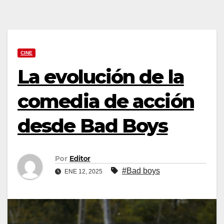
CINE
La evolución de la
comedia de acción
desde Bad Boys
Por
Editor
#Bad boys
ENE 12, 2025