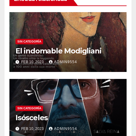
SIN CATEGORÍA
El indomable Modigliani
FEB 10, 2023
ADMIN9554
SIN CATEGORÍA
Isósceles
FEB 10, 2023
ADMIN9554