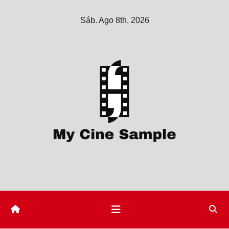
Saltar
Sáb. Ago 8th, 2026
al
contenido