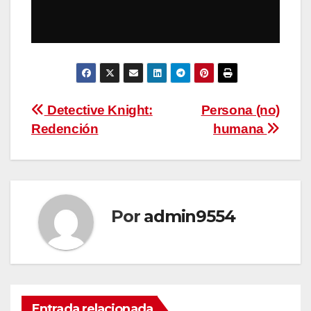
Navegación
Detective Knight:
Persona (no)
Redención
humana
de
entradas
Por
admin9554
Entrada relacionada