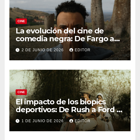
CINE
La evolución del cine de
comedia negra: De Fargo a
Knives Out
2 DE JUNIO DE 2026
EDITOR
CINE
El impacto de los biopics
deportivos: De Rush a Ford v
Ferrari
1 DE JUNIO DE 2026
EDITOR