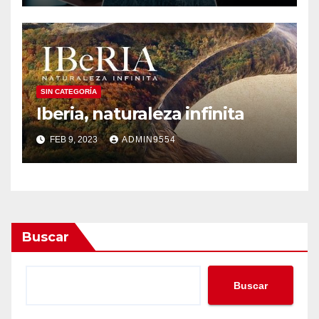
SIN CATEGORÍA
Iberia, naturaleza infinita
FEB 9, 2023
ADMIN9554
Buscar
Buscar