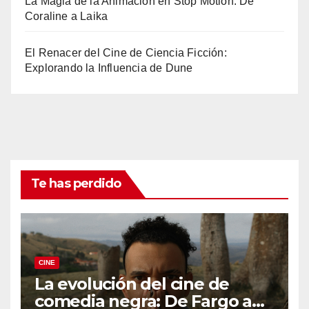
La Magia de la Animación en Stop Motion: De
Coraline a Laika
El Renacer del Cine de Ciencia Ficción:
Explorando la Influencia de Dune
Te has perdido
CINE
La evolución del cine de
comedia negra: De Fargo a