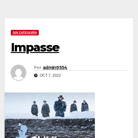
SIN CATEGORÍA
Impasse
Por
admin9554
OCT 7, 2022