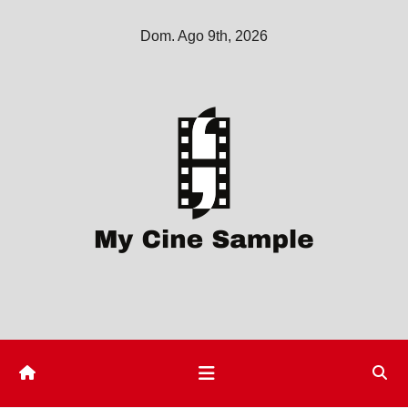
Saltar
Dom. Ago 9th, 2026
al
contenido