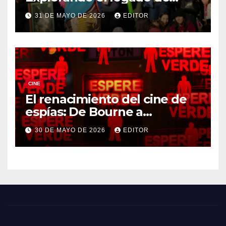
DreamWorks
31 DE MAYO DE 2026
EDITOR
CINE
El renacimiento del cine de
espías: De Bourne a
Treadstone
30 DE MAYO DE 2026
EDITOR