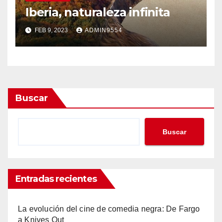
Iberia, naturaleza infinita
FEB 9, 2023
ADMIN9554
Buscar
Buscar
Entradas recientes
La evolución del cine de comedia negra: De Fargo
a Knives Out