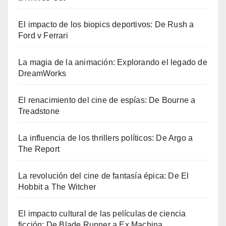
El impacto de los biopics deportivos: De Rush a
Ford v Ferrari
La magia de la animación: Explorando el legado de
DreamWorks
El renacimiento del cine de espías: De Bourne a
Treadstone
La influencia de los thrillers políticos: De Argo a
The Report
La revolución del cine de fantasía épica: De El
Hobbit a The Witcher
El impacto cultural de las películas de ciencia
ficción: De Blade Runner a Ex Machina