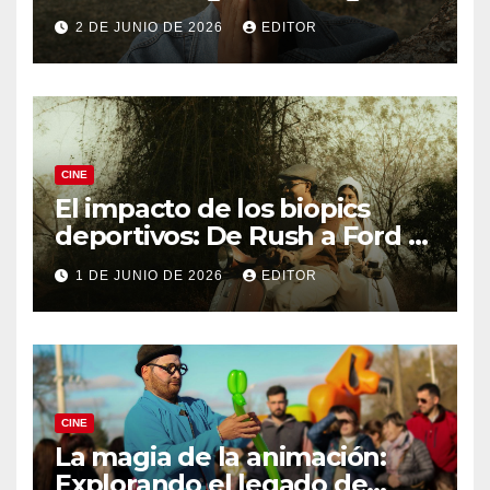
Knives Out
2 DE JUNIO DE 2026
EDITOR
CINE
El impacto de los biopics
deportivos: De Rush a Ford v
Ferrari
1 DE JUNIO DE 2026
EDITOR
CINE
La magia de la animación:
Explorando el legado de