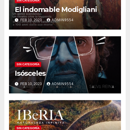
SIN CATEGORÍA
El indomable Modigliani
FEB 10, 2023
ADMIN9554
SIN CATEGORÍA
Isósceles
FEB 10, 2023
ADMIN9554
SIN CATEGORÍA