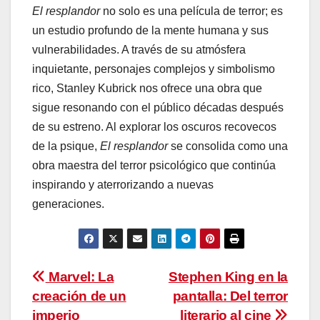
El resplandor
no solo es una película de terror; es
un estudio profundo de la mente humana y sus
vulnerabilidades. A través de su atmósfera
inquietante, personajes complejos y simbolismo
rico, Stanley Kubrick nos ofrece una obra que
sigue resonando con el público décadas después
de su estreno. Al explorar los oscuros recovecos
de la psique,
El resplandor
se consolida como una
obra maestra del terror psicológico que continúa
inspirando y aterrorizando a nuevas
generaciones.
Navegación
Marvel: La
Stephen King en la
creación de un
pantalla: Del terror
de
imperio
literario al cine