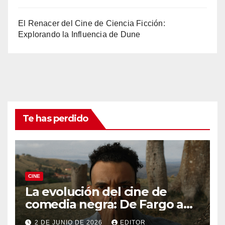
El Renacer del Cine de Ciencia Ficción:
Explorando la Influencia de Dune
Te has perdido
CINE
La evolución del cine de
comedia negra: De Fargo a
Knives Out
2 DE JUNIO DE 2026
EDITOR