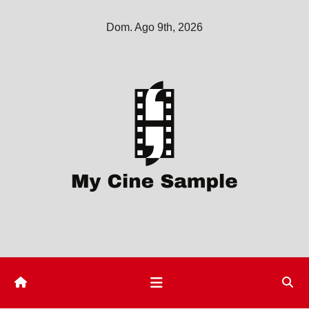
Saltar
Dom. Ago 9th, 2026
al
contenido