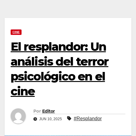
CINE
El resplandor: Un
análisis del terror
psicológico en el
cine
Por
Editor
#Resplandor
JUN 10, 2025