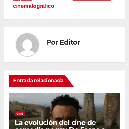
entradas
cinematográfico
Por
Editor
Entrada relacionada
CINE
La evolución del cine de