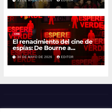
31 DE MAYO DE 2026
EDITOR
CINE
El renacimiento del cine de
espías: De Bourne a
Treadstone
30 DE MAYO DE 2026
EDITOR