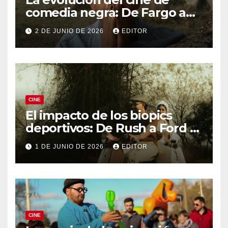
comedia negra: De Fargo a
Knives Out
2 DE JUNIO DE 2026
EDITOR
CINE
El impacto de los biopics
deportivos: De Rush a Ford v
Ferrari
1 DE JUNIO DE 2026
EDITOR
CINE