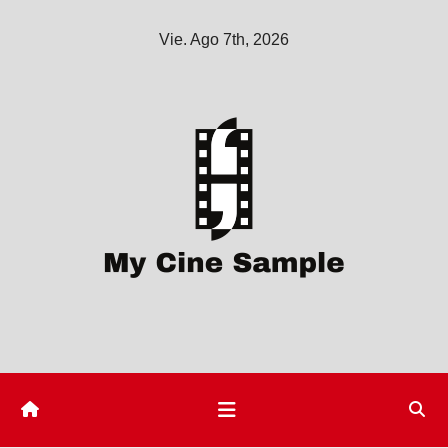
Saltar
Vie. Ago 7th, 2026
al
contenido