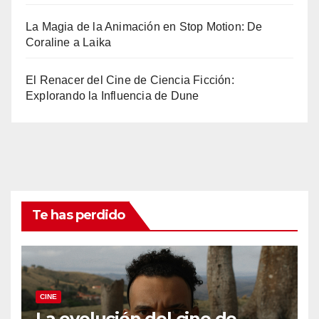
La Magia de la Animación en Stop Motion: De
Coraline a Laika
El Renacer del Cine de Ciencia Ficción:
Explorando la Influencia de Dune
Te has perdido
CINE
La evolución del cine de