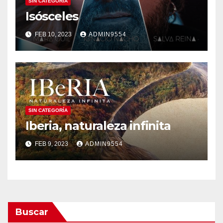
SIN CATEGORÍA
Isósceles
FEB 10, 2023
ADMIN9554
SIN CATEGORÍA
Iberia, naturaleza infinita
FEB 9, 2023
ADMIN9554
Buscar