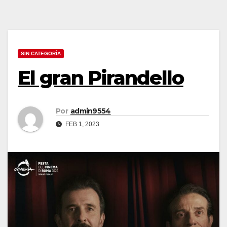
SIN CATEGORÍA
El gran Pirandello
Por
admin9554
FEB 1, 2023