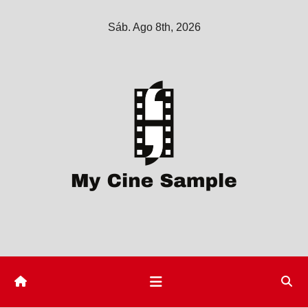
Saltar
Sáb. Ago 8th, 2026
al
contenido