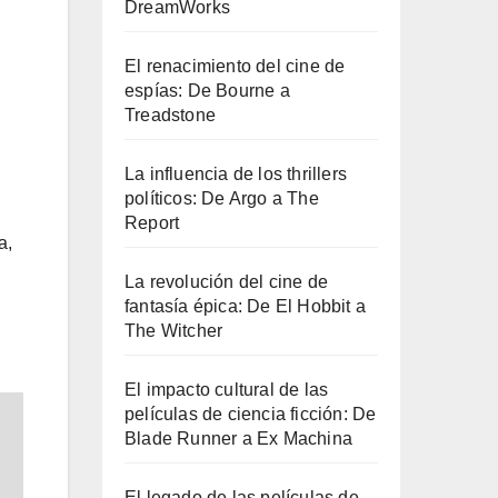
DreamWorks
El renacimiento del cine de
espías: De Bourne a
Treadstone
La influencia de los thrillers
políticos: De Argo a The
Report
a,
La revolución del cine de
fantasía épica: De El Hobbit a
The Witcher
El impacto cultural de las
películas de ciencia ficción: De
Blade Runner a Ex Machina
El legado de las películas de