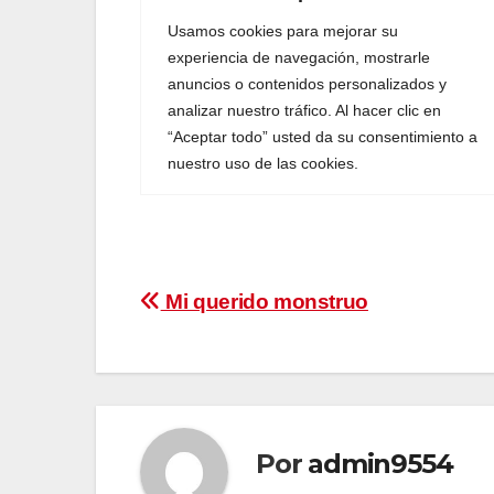
Navegación
Mi querido monstruo
de
entradas
Por
admin9554