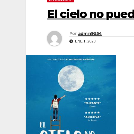
El cielo no pue
Por
admin9554
ENE 1, 2023