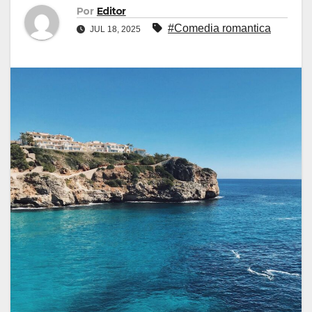
Por
Editor
#Comedia romantica
JUL 18, 2025