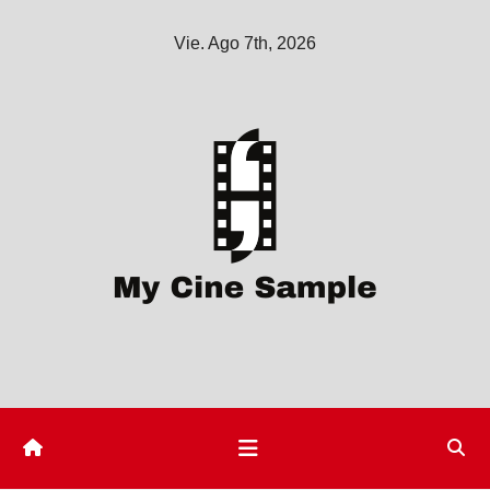
Saltar
Vie. Ago 7th, 2026
al
contenido