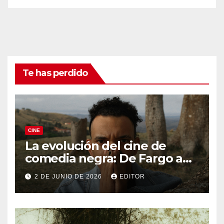
Te has perdido
CINE
La evolución del cine de
comedia negra: De Fargo a
Knives Out
2 DE JUNIO DE 2026
EDITOR