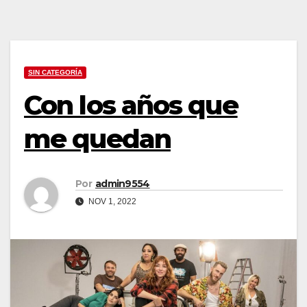
SIN CATEGORÍA
Con los años que
me quedan
Por
admin9554
NOV 1, 2022