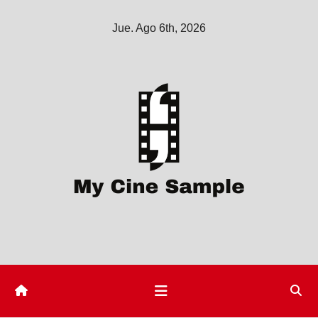
Saltar
Jue. Ago 6th, 2026
al
contenido