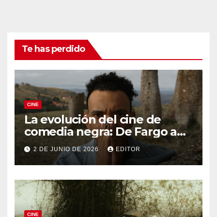
Te has perdido
CINE
La evolución del cine de
comedia negra: De Fargo a
Knives Out
2 DE JUNIO DE 2026
EDITOR
CINE