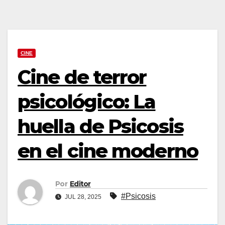
CINE
Cine de terror
psicológico: La
huella de Psicosis
en el cine moderno
Por
Editor
#Psicosis
JUL 28, 2025