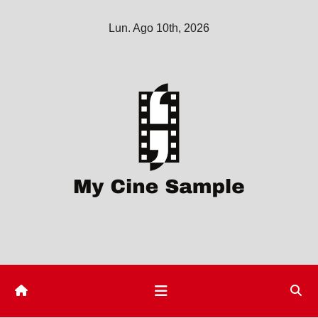
Saltar
Lun. Ago 10th, 2026
al
contenido