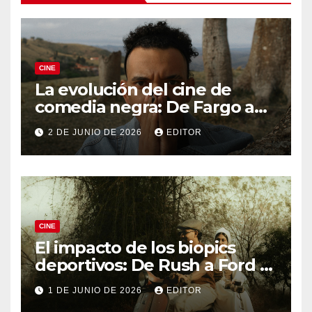
CINE
La evolución del cine de
comedia negra: De Fargo a
Knives Out
2 DE JUNIO DE 2026
EDITOR
CINE
El impacto de los biopics
deportivos: De Rush a Ford v
Ferrari
1 DE JUNIO DE 2026
EDITOR